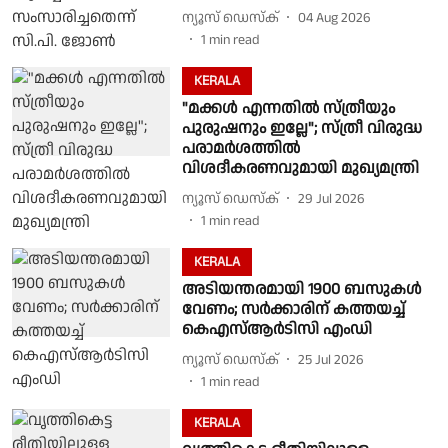
ന്യൂസ് ഡെസ്ക്
04 Aug 2026
1
min read
KERALA
"മക്കൾ എന്നതിൽ സ്ത്രീയും
പുരുഷനും ഇല്ലേ"; സ്ത്രീ വിരുദ്ധ
പരാമർശത്തിൽ
വിശദീകരണവുമായി മുഖ്യമന്ത്രി
ന്യൂസ് ഡെസ്ക്
29 Jul 2026
1
min read
KERALA
അടിയന്തരമായി 1900 ബസുകൾ
വേണം; സർക്കാരിന് കത്തയച്ച്
കെഎസ്ആർടിസി എംഡി
ന്യൂസ് ഡെസ്ക്
25 Jul 2026
1
min read
KERALA