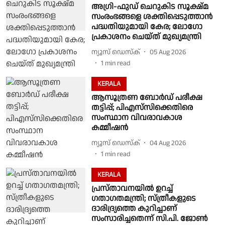
അഗ്രി-ഫുഡ് ചെറുകിട സൂക്ഷ്മ
സംരംഭങ്ങളെ ശക്തിപ്പെടുത്താൻ
പദ്ധതിയുമായി കേര; ലോഗോ
പ്രകാശനം ചെയ്ത് മുഖ്യമന്ത്രി
ന്യൂസ് ഡെസ്ക്
05 Aug 2026
1
min read
KERALA
ആസൂത്രണ ബോര്‍ഡ് പരീക്ഷ
തട്ടിപ്പ്; പിഎസ്‌സിക്കെതിരെ
സംസ്ഥാന വിവരാവകാശ
കമ്മീഷന്‍
ന്യൂസ് ഡെസ്ക്
04 Aug 2026
1
min read
KERALA
പ്രസ്താവനയിൽ ഉറച്ച്
ഗതാഗതമന്ത്രി; സ്ത്രീകളുടെ
ദാരിദ്ര്യത്തെ കുറിച്ചാണ്
സംസാരിച്ചതെന്ന് സി.പി. ജോൺ