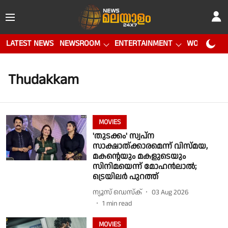
LATEST NEWS
NEWSROOM
ENTERTAINMENT
WORLD CUP
Thudakkam
MOVIES
'തുടക്കം' സ്വപ്ന
സാക്ഷാത്ക്കാരമെന്ന് വിസ്മയ,
മകന്റെയും മകളുടെയും
സിനിമയെന്ന് മോഹന്‍ലാല്‍;
ട്രെയിലര്‍ പുറത്ത്
ന്യൂസ് ഡെസ്ക്
03 Aug 2026
1
min read
MOVIES