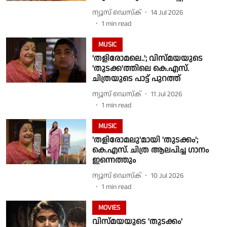
ന്യൂസ് ഡെസ്ക്
14 Jul 2026
1
min read
MUSIC
'തളിരോമലെ..'; വിസ്മയയുടെ
'തുടക്ക'ത്തിലെ കെ.എസ്.
ചിത്രയുടെ പാട്ട് പുറത്ത്
ന്യൂസ് ഡെസ്ക്
11 Jul 2026
1
min read
MUSIC
'തളിരോമലു'മായി 'തുടക്കം';
കെ.എസ്. ചിത്ര ആലപിച്ച ഗാനം
ഇന്നെത്തും
ന്യൂസ് ഡെസ്ക്
10 Jul 2026
1
min read
MOVIES
വിസ്മയയുടെ 'തുടക്കം'