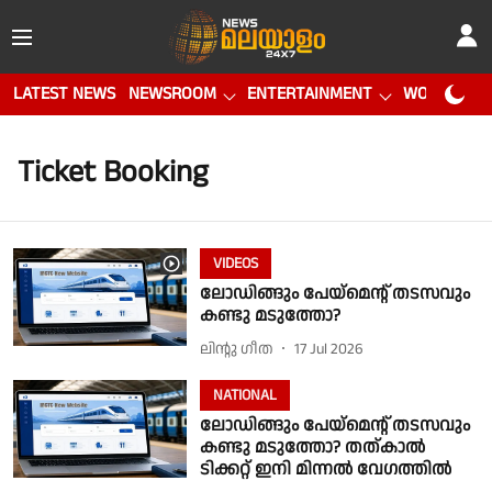
LATEST NEWS
NEWSROOM
ENTERTAINMENT
WORLD CUP
Ticket Booking
VIDEOS
ലോഡിങ്ങും പേയ്‌മെന്റ് തടസവും
കണ്ടു മടുത്തോ?
ലിൻ്റു ഗീത
17 Jul 2026
NATIONAL
ലോഡിങ്ങും പേയ്‌മെന്റ് തടസവും
കണ്ടു മടുത്തോ? തത്കാൽ
ടിക്കറ്റ് ഇനി മിന്നൽ വേഗത്തിൽ