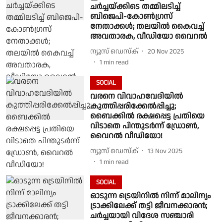
ചർച്ചയ്ക്കിടെ തമ്മിലടിച്ച്
ബിജെപി-കോൺഗ്രസ്
നേതാക്കൾ; തലയിൽ കൈവച്ച്
അവതാരക, വീഡിയോ വൈറൽ
ന്യൂസ് ഡെസ്ക്
20 Nov 2025
1
min read
SOCIAL
വരനെ വിവാഹവേദിയിൽ
കുത്തിപ്പരിക്കേൽപ്പിച്ചു;
ബൈക്കിൽ രക്ഷപ്പെട്ട പ്രതിയെ
വിടാതെ പിന്തുടർന്ന് ഡ്രോൺ,
വൈറൽ വീഡിയോ!
ന്യൂസ് ഡെസ്ക്
13 Nov 2025
1
min read
SOCIAL
ഓടുന്ന ട്രെയിനിൽ നിന്ന് മാലിന്യം
ട്രാക്കിലേക്ക് തട്ടി ജീവനക്കാരൻ;
ചർച്ചയായി വിദേശ സഞ്ചാരി