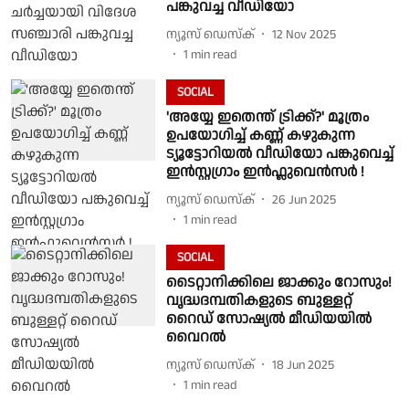
പങ്കുവച്ച വീഡിയോ
ന്യൂസ് ഡെസ്ക്
12 Nov 2025
1
min read
SOCIAL
'അയ്യേ ഇതെന്ത് ട്രിക്ക്?' മൂത്രം
ഉപയോഗിച്ച് കണ്ണ് കഴുകുന്ന
ട്യൂട്ടോറിയൽ വീഡിയോ പങ്കുവെച്ച്
ഇൻസ്റ്റഗ്രാം ഇൻഫ്ലുവെൻസർ !
ന്യൂസ് ഡെസ്ക്
26 Jun 2025
1
min read
SOCIAL
ടൈറ്റാനിക്കിലെ ജാക്കും റോസും!
വൃദ്ധദമ്പതികളുടെ ബുള്ളറ്റ്
റൈഡ് സോഷ്യൽ മീഡിയയിൽ
വൈറൽ
ന്യൂസ് ഡെസ്ക്
18 Jun 2025
1
min read