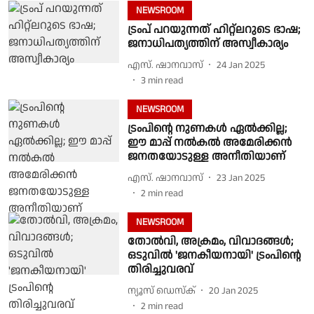
NEWSROOM
ട്രംപ് പറയുന്നത് ഹിറ്റ്ലറുടെ ഭാഷ;
ജനാധിപത്യത്തിന് അസ്വീകാര്യം
എസ്. ഷാനവാസ്
24 Jan 2025
3
min read
NEWSROOM
ട്രംപിന്റെ നുണകള്‍ ഏല്‍ക്കില്ല;
ഈ മാപ്പ് നല്‍കല്‍ അമേരിക്കന്‍
ജനതയോടുള്ള അനീതിയാണ്
എസ്. ഷാനവാസ്
23 Jan 2025
2
min read
NEWSROOM
തോല്‍വി, അക്രമം, വിവാദങ്ങള്‍;
ഒടുവില്‍ 'ജനകീയനായി' ട്രംപിന്റെ
തിരിച്ചുവരവ്
ന്യൂസ് ഡെസ്ക്
20 Jan 2025
2
min read