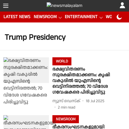
LATEST NEWS
NEWSROOM
ENTERTAINMENT
WORLD CUP
Trump Presidency
WORLD
ഭക്ഷ്യവിതരണം
സുരക്ഷിതമാക്കണം: കൃഷി
വകുപ്പില്‍ യുഎസിന്റെ
വെട്ടിനിരത്തല്‍; 70 വിദേശ
ഗവേഷകരെ പിരിച്ചുവിട്ടു
ന്യൂസ് ഡെസ്ക്
18 Jul 2025
2
min read
NEWSROOM
ഭീകരസംഘടനകളുമായി