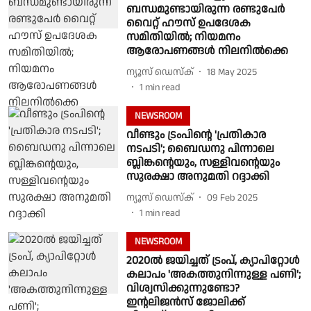
ബന്ധമുണ്ടായിരുന്ന രണ്ടുപേര്‍
വൈറ്റ് ഹൗസ് ഉപദേശക
സമിതിയില്‍; നിയമനം
ആരോപണങ്ങള്‍ നിലനില്‍ക്കെ
ന്യൂസ് ഡെസ്ക്
18 May 2025
1
min read
NEWSROOM
വീണ്ടും ട്രംപിന്റെ 'പ്രതികാര
നടപടി'; ബൈഡനു പിന്നാലെ
ബ്ലിങ്കന്റെയും, സള്ളിവന്റെയും
സുരക്ഷാ അനുമതി റദ്ദാക്കി
ന്യൂസ് ഡെസ്ക്
09 Feb 2025
1
min read
NEWSROOM
2020ല്‍ ജയിച്ചത് ട്രംപ്, ക്യാപിറ്റോള്‍
കലാപം 'അകത്തുനിന്നുള്ള പണി';
വിശ്വസിക്കുന്നുണ്ടോ?
ഇന്റലിജന്‍സ് ജോലിക്ക്