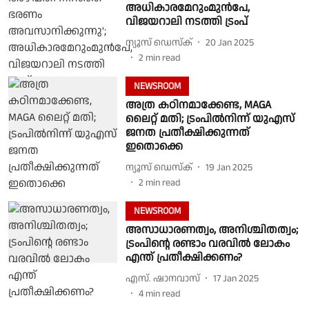
അധികാരമേറുംമുന്‍പേ,
വിജയറാലി നടത്തി ട്രംപ്
ന്യൂസ് ഡെസ്ക്
20 Jan 2025
2
min read
NEWSROOM
അത്ര കഠിനമാക്കേണ്ട, MAGA
ലൈറ്റ് മതി; ട്രംപില്‍നിന്ന് യുഎസ്
ജനത പ്രതീക്ഷിക്കുന്നത്
ഇതൊക്കെ
ന്യൂസ് ഡെസ്ക്
19 Jan 2025
2
min read
NEWSROOM
അസാധാരണത്വം, അനിശ്ചിതത്വം;
ട്രംപിന്റെ രണ്ടാം വരവില്‍ ലോകം
എന്ത് പ്രതീക്ഷിക്കണം?
എസ്. ഷാനവാസ്
17 Jan 2025
4
min read