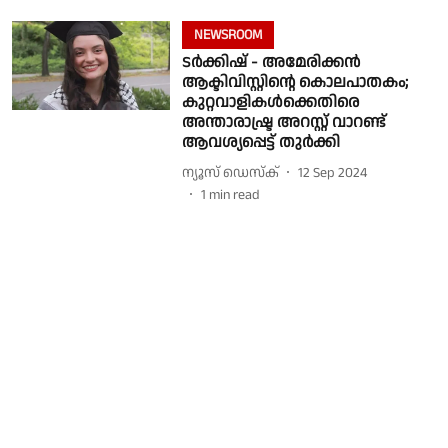
NEWSROOM
ടർക്കിഷ് - അമേരിക്കൻ
ആക്ടിവിസ്റ്റിൻ്റെ കൊലപാതകം;
കുറ്റവാളികൾക്കെതിരെ
അന്താരാഷ്ട്ര അറസ്റ്റ് വാറണ്ട്
ആവശ്യപ്പെട്ട് തുർക്കി
ന്യൂസ് ഡെസ്ക്
12 Sep 2024
1
min read