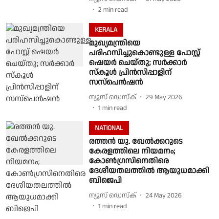
2
min read
KERALA
മുഖ്യമന്ത്രിയെ
പരിഹസിച്ചുകൊണ്ടുള്ള പോസ്റ്റ്
ഷെയര്‍ ചെയ്തു; സര്‍ക്കാര്‍
സ്‌കൂള്‍ പ്രിന്‍സിപ്പാളിന്
സസ്‌പെന്‍ഷന്‍
ന്യൂസ് ഡെസ്ക്
29 May 2026
1
min read
NATIONAL
രത്തൻ യു. ഖേൽക്കറുടെ
കേരളത്തിലെ നിയമനം;
കോൺഗ്രസിനെതിരെ
ദേശീയതലത്തിൽ ആയുധമാക്കി
ബിജെപി
ന്യൂസ് ഡെസ്ക്
24 May 2026
1
min read