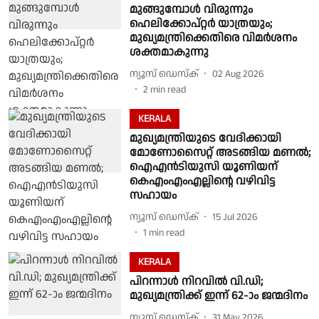
മുങ്ങുമ്പോൾ വിരുന്നും
ഹെലിക്കോപ്റ്റർ യാത്രയും;
മുഖ്യമന്ത്രിക്കെതിരെ വിമർശനം
ശക്തമാകുന്നു
ന്യൂസ് ഡെസ്ക്
02 Aug 2026
2
min read
KERALA
മുഖ്യമന്ത്രിയുടെ വേദിക്കായി
മോണോസൈറ്റ് അടങ്ങിയ മണൽ;
ഐഎൻടിയുസി യൂണിയന്
കെഎംഎംഎല്ലിൻ്റെ വഴിവിട്ട
സഹായം
ന്യൂസ് ഡെസ്ക്
15 Jul 2026
1
min read
KERALA
പിറന്നാൾ നിറവിൽ വി.ഡി;
മുഖ്യമന്ത്രിക്ക് ഇന്ന് 62-ാം ജന്മദിനം
ന്യൂസ് ഡെസ്ക്
31 May 2026