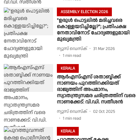
ASSEMBLY ELECTION 2026
"ഉരുൾ പൊട്ടലിൽ മരിച്ചവരെ
കൊള്ളയടിച്ചില്ലേ?"; പ്രതിപക്ഷ
നേതാവിനോട് ചോദ്യങ്ങളുമായി
മുഖ്യമന്ത്രി
ന്യൂസ് ഡെസ്ക്
31 Mar 2026
1
min read
KERALA
ആർഎസ്എസ് ശതാബ്ദിക്ക്
നാണയം പുറത്തിറക്കിയത്
രാജ്യത്തിന് അപമാനം,
സ്വാതന്ത്ര്യസമര ചരിത്രത്തിന് വരെ
നാണക്കേട്: വി.ഡി. സതീശൻ
ന്യൂസ് ഡെസ്ക്
02 Oct 2025
1
min read
KERALA
പുറത്തുവന്നത് കേരള