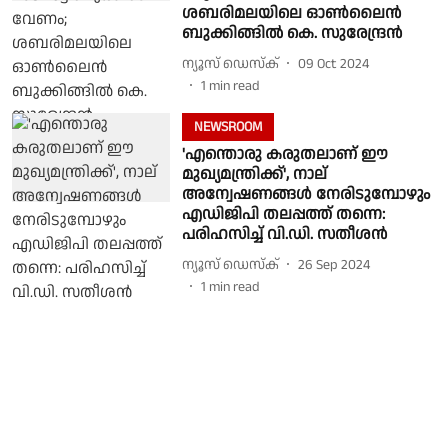
ശബരിമലയിലെ ഓണ്‍ലൈന്‍
ബുക്കിങ്ങില്‍ കെ. സുരേന്ദ്രന്‍
ന്യൂസ് ഡെസ്ക്
09 Oct 2024
1
min read
NEWSROOM
'എന്തൊരു കരുതലാണ് ഈ
മുഖ്യമന്ത്രിക്ക്', നാല്
അന്വേഷണങ്ങള്‍ നേരിടുമ്പോഴും
എഡിജിപി തലപ്പത്ത് തന്നെ:
പരിഹസിച്ച് വി.ഡി. സതീശന്‍
ന്യൂസ് ഡെസ്ക്
26 Sep 2024
1
min read