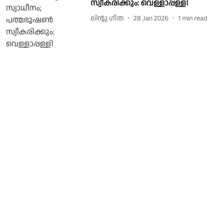
സ്വീകരിക്കും: വെള്ളാപ്പള്ളി
ലിൻ്റു ഗീത
28 Jan 2026
1
min read