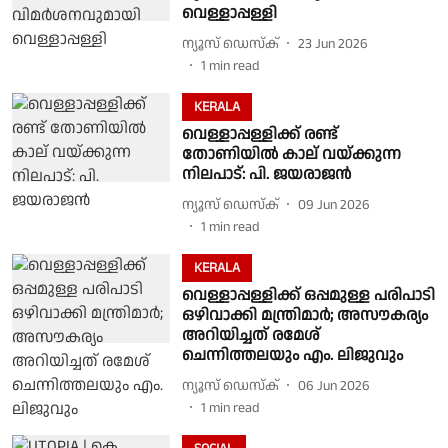
വെള്ളാപ്പള്ളി
ന്യൂസ് ഡെസ്ക്
23 Jun 2026
1
min read
KERALA
വെള്ളാപ്പള്ളിക്ക് രണ്ട്
തോണിയിൽ കാല് വയ്ക്കുന്ന
നിലപാട്: പി. ജയരാജൻ
ന്യൂസ് ഡെസ്ക്
09 Jun 2026
1
min read
KERALA
വെള്ളാപ്പള്ളിക്ക് ഒപ്പമുള്ള പരിപാടി
ഒഴിവാക്കി മന്ത്രിമാർ; അസൗകര്യം
അറിയിച്ചത് രമേശ്
ചെന്നിത്തലയും എം. ലിജുവും
ന്യൂസ് ഡെസ്ക്
06 Jun 2026
1
min read