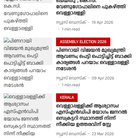
ചെയ്തു"; കെ.സി.
വേണുഗോപാലിനെ പുകഴ്ത്തി
വെള്ളാപ്പള്ളി
ന്യൂസ് ഡെസ്ക്
19 Apr 2026
1
min read
ASSEMBLY ELECTION 2026
പിണറായി വിജയൻ മുഖ്യമന്ത്രി
ആവണം; പെട്ടി പൊട്ടിച്ചിട്ട് ബാക്കി
കാര്യങ്ങൾ പറയാം: വെള്ളാപ്പള്ളി
നടേശൻ
ന്യൂസ് ഡെസ്ക്
09 Apr 2026
1
min read
KERALA
വെള്ളാപ്പള്ളിക്ക് ആശ്വാസം!
എസ്എൻഡിപി യോഗം ജനറൽ
സെക്രട്ടറി സ്ഥാനത്ത് നിന്ന്
നീക്കിയ ഉത്തരവിന് സ്റ്റേ
ന്യൂസ് ഡെസ്ക്
23 Mar 2026