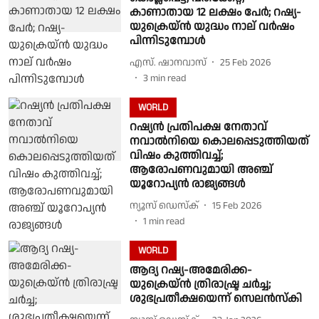
കാണാതായ 12 ലക്ഷം പേര്‍; റഷ്യ-
യുക്രെയ്ന്‍ യുദ്ധം നാല് വര്‍ഷം
പിന്നിടുമ്പോള്‍
എസ്. ഷാനവാസ്
25 Feb 2026
3
min read
WORLD
റഷ്യൻ പ്രതിപക്ഷ നേതാവ്
നവാല്‍നിയെ കൊലപ്പെടുത്തിയത്
വിഷം കുത്തിവച്ച്;
ആരോപണവുമായി അഞ്ച്
യൂറോപ്യൻ രാജ്യങ്ങൾ
ന്യൂസ് ഡെസ്ക്
15 Feb 2026
1
min read
WORLD
ആദ്യ റഷ്യ-അമേരിക്ക-
യുക്രെയ്ന്‍ ത്രിരാഷ്ട്ര ചര്‍ച്ച;
ശുഭപ്രതീക്ഷയെന്ന് സെലന്‍സ്‌കി