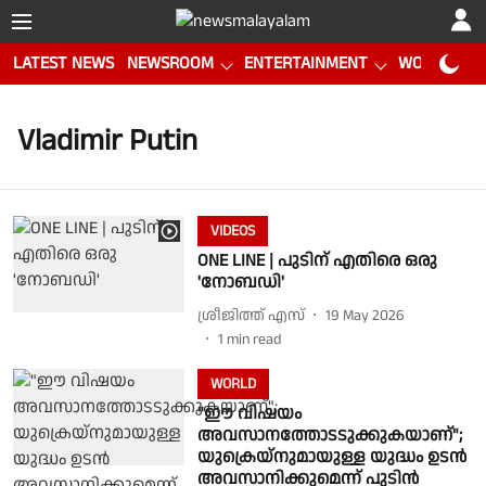
LATEST NEWS
NEWSROOM
ENTERTAINMENT
WORLD CUP
Vladimir Putin
VIDEOS
ONE LINE | പുടിന് എതിരെ ഒരു
'നോബഡി'
ശ്രീജിത്ത് എസ്
19 May 2026
1
min read
WORLD
"ഈ വിഷയം
അവസാനത്തോടടുക്കുകയാണ്";
യുക്രെയ്‌നുമായുള്ള യുദ്ധം ഉടന്‍
അവസാനിക്കുമെന്ന് പുടിന്‍