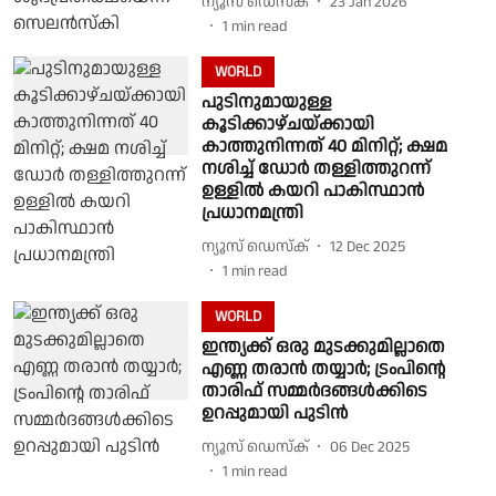
ന്യൂസ് ഡെസ്ക്
23 Jan 2026
1
min read
WORLD
പുടിനുമായുള്ള
കൂടിക്കാഴ്ചയ്ക്കായി
കാത്തുനിന്നത് 40 മിനിറ്റ്; ക്ഷമ
നശിച്ച് ഡോർ തള്ളിത്തുറന്ന്
ഉള്ളിൽ കയറി പാകിസ്ഥാൻ
പ്രധാനമന്ത്രി
ന്യൂസ് ഡെസ്ക്
12 Dec 2025
1
min read
WORLD
ഇന്ത്യക്ക് ഒരു മുടക്കുമില്ലാതെ
എണ്ണ തരാന്‍ തയ്യാര്‍; ട്രംപിന്റെ
താരിഫ് സമ്മര്‍ദങ്ങള്‍ക്കിടെ
ഉറപ്പുമായി പുടിന്‍
ന്യൂസ് ഡെസ്ക്
06 Dec 2025
1
min read