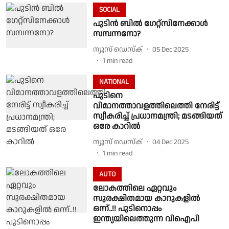
SOCIAL
പുടിൻ ബിൽ ഗേറ്റ്സിനേക്കാൾ
സമ്പന്നനോ?
ന്യൂസ് ഡെസ്ക്
05 Dec 2025
1
min read
NATIONAL
പുടിനെ
വിമാനത്താവളത്തിലെത്തി നേരിട്ട്
സ്വീകരിച്ച് പ്രധാനമന്ത്രി; മടങ്ങിയത്
ഒരേ കാറിൽ
ന്യൂസ് ഡെസ്ക്
04 Dec 2025
1
min read
AUTO
ലോകത്തിലെ ഏറ്റവും
സുരക്ഷിതമായ കാറുകളിൽ
ഒന്ന്..!! പുടിനൊപ്പം
ഇന്ത്യയിലെത്തുന്ന വിഐപി