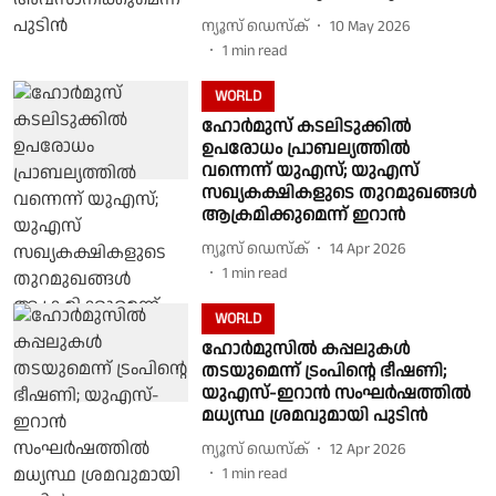
ന്യൂസ് ഡെസ്ക്
10 May 2026
1
min read
WORLD
ഹോർമുസ് കടലിടുക്കിൽ
ഉപരോധം പ്രാബല്യത്തിൽ
വന്നെന്ന് യുഎസ്; യുഎസ്
സഖ്യകക്ഷികളുടെ തുറമുഖങ്ങൾ
ആക്രമിക്കുമെന്ന് ഇറാൻ
ന്യൂസ് ഡെസ്ക്
14 Apr 2026
1
min read
WORLD
ഹോർമുസിൽ കപ്പലുകൾ
തടയുമെന്ന് ട്രംപിൻ്റെ ഭീഷണി;
യുഎസ്-ഇറാൻ സംഘർഷത്തിൽ
മധ്യസ്ഥ ശ്രമവുമായി പുടിൻ
ന്യൂസ് ഡെസ്ക്
12 Apr 2026
1
min read