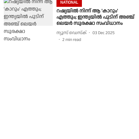
NATIONAL
റഷ്യയില്‍ നിന്ന് ആ 'കാറും'
എത്തും; ഇന്ത്യയില്‍ പുടിന് അഞ്ച്
ലെയര്‍ സുരക്ഷാ സംവിധാനം
ന്യൂസ് ഡെസ്ക്
03 Dec 2025
2
min read