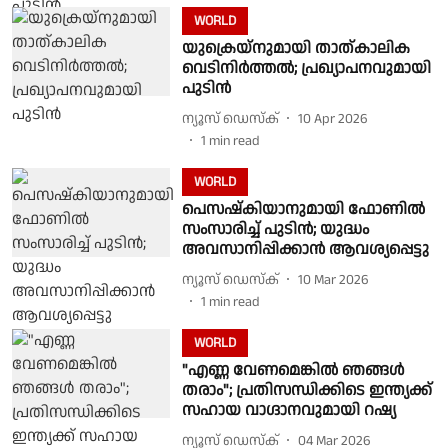
WORLD
യുക്രെയ്‌നുമായി താത്കാലിക
വെടിനിര്‍ത്തല്‍; പ്രഖ്യാപനവുമായി
പുടിന്‍
ന്യൂസ് ഡെസ്ക്
10 Apr 2026
1
min read
WORLD
പെസഷ്‌കിയാനുമായി ഫോണില്‍
സംസാരിച്ച് പുടിന്‍; യുദ്ധം
അവസാനിപ്പിക്കാന്‍ ആവശ്യപ്പെട്ടു
ന്യൂസ് ഡെസ്ക്
10 Mar 2026
1
min read
WORLD
"എണ്ണ വേണമെങ്കിൽ ഞങ്ങൾ
തരാം"; പ്രതിസന്ധിക്കിടെ ഇന്ത്യക്ക്
സഹായ വാഗ്ദാനവുമായി റഷ്യ
ന്യൂസ് ഡെസ്ക്
04 Mar 2026