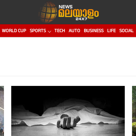
WORLD CUP
SPORTS
TECH
AUTO
BUSINESS
LIFE
SOCIAL