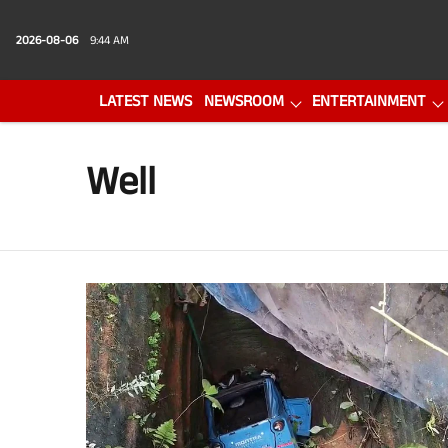
2026-08-06
9:44 AM
LATEST NEWS
NEWSROOM
ENTERTAINMENT
PHOTO GALLERY
VIDEO
Well