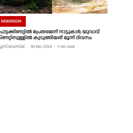
NEWSROOM
ൊട്ടക്കിണറ്റില്‍ പ്രേതമെന്ന് നാട്ടുകാര്‍; യുവാവ്
ിണറ്റിനുള്ളില്‍ കുടുങ്ങിയത് മൂന്ന് ദിവസം
്യൂസ് ഡെസ്ക്
05 Dec 2024
1
min read