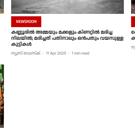
NEWSROOM
കണ്ണൂരില്‍ അമ്മയും മക്കളും കിണറ്റില്‍ മരിച്ച
പ
നിലയില്‍; മരിച്ചത് പതിനാലും ഒന്‍പതും വയസുള്ള
ക
കുട്ടികള്‍
ന
ന്യൂസ് ഡെസ്ക്
11 Apr 2025
1
min read