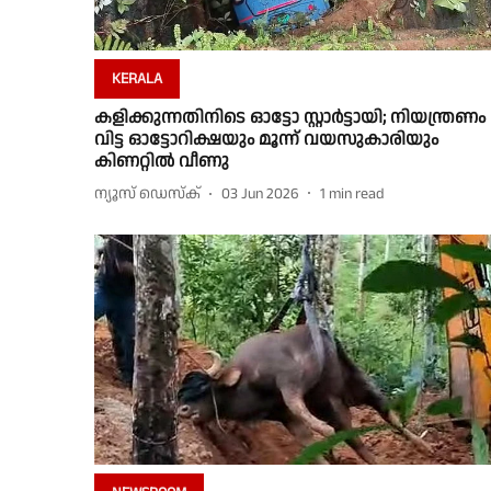
KERALA
കളിക്കുന്നതിനിടെ ഓട്ടോ സ്റ്റാര്‍ട്ടായി; നിയന്ത്രണം
വിട്ട ഓട്ടോറിക്ഷയും മൂന്ന് വയസുകാരിയും
കിണറ്റില്‍ വീണു
ന്യൂസ് ഡെസ്ക്
03 Jun 2026
1
min read