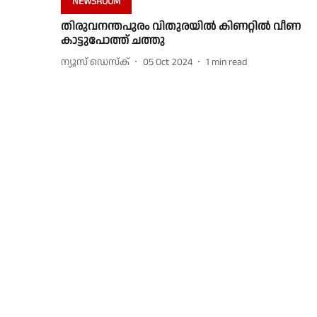
NEWSROOM
തിരുവനന്തപുരം വിതുരയിൽ കിണറ്റിൽ വീണ
കാട്ടുപോത്ത് ചത്തു
ന്യൂസ് ഡെസ്ക്
05 Oct 2024
1
min read