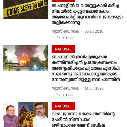
ബംഗാളില്‍ 12 വയസ്സുകാരി മരിച്ച
നിലയില്‍; കൂട്ടബലാത്സംഗം
ആരോപിച്ച് യുവാവിനെ ജനക്കൂട്ടം
തല്ലിക്കൊന്നു
ന്യൂസ് ഡെസ്ക്
05 Jul 2026
1
min read
NATIONAL
ബംഗാളിൽ ഇവിഎമ്മുകൾ
കത്തിനശിച്ചത് പ്രത്യേകസംഘം
അന്വേഷിക്കും; ചുമതല എസിപി
സുഖേന്ദു മുഖോപാധ്യായയുടെ
നേതൃത്വത്തിലുള്ള നാലംഗത്തിന്
ന്യൂസ് ഡെസ്ക്
13 Jun 2026
1
min read
NATIONAL
ദിഘ ജഗന്നാഥ ക്ഷേത്രത്തിൻ്റെ
പേരിൽ നിന്ന് 'ധാം'
ഒഴിവാക്കണമെന്ന് ഒഡീഷ