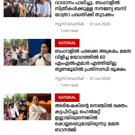
വാഗ്ദാനം പാലിച്ചു.. ബംഗാളില്‍
സ്ത്രീകൾക്കുള്ള സൗജന്യ ബസ്
യാത്രാ പദ്ധതിക്ക് തുടക്കം
ന്യൂസ് ഡെസ്ക്
01 Jun 2026
1
min read
NATIONAL
ബംഗാളില്‍ പരക്കെ അക്രമം, മമത
വിളിച്ച യോഗത്തില്‍ 60
എംഎല്‍എമാര്‍ എത്തിയില്ല;
തൃണമൂലില്‍ പ്രതിസന്ധി രൂക്ഷം
ന്യൂസ് ഡെസ്ക്
01 Jun 2026
1
min read
NATIONAL
അഭിഷേകിന്റെ നെഞ്ചില്‍ രക്തം
കട്ടപിടിച്ചു; ഹെല്‍മറ്റ്
ഇല്ലായിരുന്നെങ്കില്‍
കൊല്ലപ്പെടുമായിരുന്നു: മമത
ബാനര്‍ജി