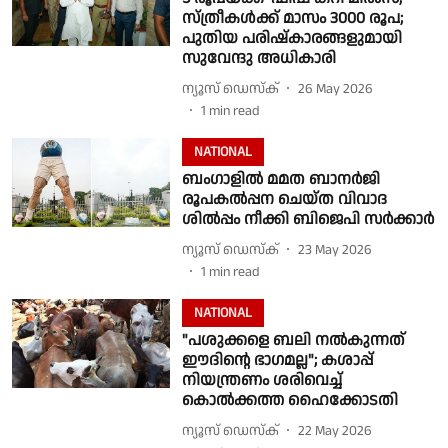
സ്ത്രീകൾക്ക് മാസം 3000 രൂപ;
പുതിയ പരിഷ്‌കാരങ്ങളുമായി
സുവേന്ദു അധികാരി
ന്യൂസ് ഡെസ്ക്
26 May 2026
1
min read
NATIONAL
ബംഗാളില്‍ മമത ബാനര്‍ജി
രൂപകല്‍പ്പന ചെയ്ത വിവാദ
ശില്‍പ്പം നീക്കി ബിജെപി സര്‍ക്കാര്‍
ന്യൂസ് ഡെസ്ക്
23 May 2026
1
min read
NATIONAL
"പശുക്കളെ ബലി നല്‍കുന്നത്
ഈദിന്റെ ഭാഗമല്ല"; കശാപ്പ്
നിയന്ത്രണം ശരിവെച്ച്
കൊല്‍ക്കത്ത ഹൈക്കോടതി
ന്യൂസ് ഡെസ്ക്
22 May 2026