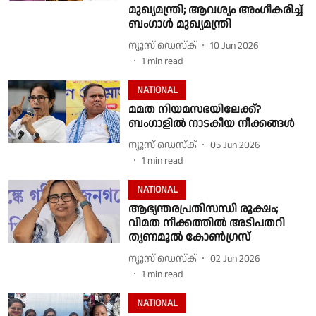
മുഖ്യമന്ത്രി; ആവശ്യം അംഗീകരിച്ച്
ബംഗാൾ മുഖ്യമന്ത്രി
ന്യൂസ് ഡെസ്ക്
10 Jun 2026
1
min read
NATIONAL
മമത നിയമസഭയിലേക്ക്?
ബംഗാളിൽ നാടകീയ നീക്കങ്ങൾ
ന്യൂസ് ഡെസ്ക്
05 Jun 2026
1
min read
NATIONAL
ആഭ്യന്തരപ്രതിസന്ധി രൂക്ഷം;
വിമത നീക്കത്തിൽ അടിപതറി
തൃണമൂൽ കോൺഗ്രസ്
ന്യൂസ് ഡെസ്ക്
02 Jun 2026
1
min read
NATIONAL