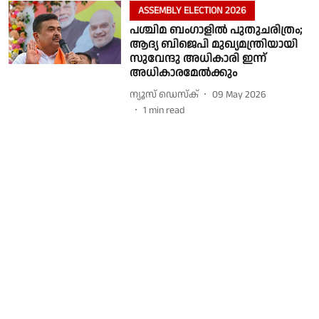
ASSEMBLY ELECTION 2026
പശ്ചിമ ബംഗാളിൽ പുതുചരിത്രം;
ആദ്യ ബിജെപി മുഖ്യമന്ത്രിയായി
സുവേന്ദു അധികാരി ഇന്ന്
അധികാരമേൽക്കും
ന്യൂസ് ഡെസ്ക്
09 May 2026
1
min read