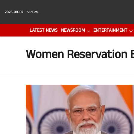
2026-08-07
5:59 PM
LATEST NEWS
NEWSROOM
ENTERTAINMENT
PHOTO GALLERY
VIDEO
Women Reservation B