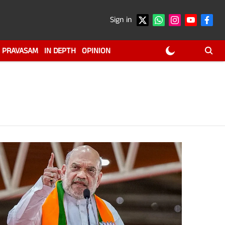
Sign in
PRAVASAM
IN DEPTH
OPINION