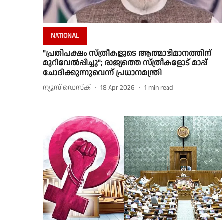
NATIONAL
"പ്രതിപക്ഷം സ്ത്രീകളുടെ ആത്മാഭിമാനത്തിന്
മുറിവേല്‍പ്പിച്ചു"; രാജ്യത്തെ സ്ത്രീകളോട് മാപ്പ്
ചോദിക്കുന്നുവെന്ന് പ്രധാനമന്ത്രി
ന്യൂസ് ഡെസ്ക്
18 Apr 2026
1
min read