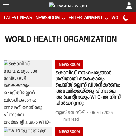
LATEST NEWS
NEWSROOM
ENTERTAINMENT
WORLD CUP
WORLD HEALTH ORGANIZATION
NEWSROOM
കൊവിഡ് സാഹചര്യങ്ങൾ
ശരിയായി കൈകാര്യം
ചെയ്തില്ലെന്ന് വിശദീകരണം;
അമേരിക്കയ്ക്കു പിന്നാലെ
അർജൻ്റീനയും WHO-ൽ നിന്ന്
പിന്‍മാറുന്നു
ന്യൂസ് ഡെസ്ക്
06 Feb 2025
1
min read
NEWSROOM