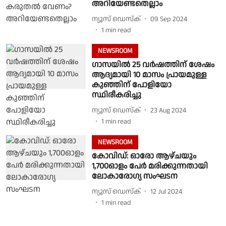
അറിയേണ്ടതെല്ലാം
ന്യൂസ് ഡെസ്ക്
09 Sep 2024
1
min read
NEWSROOM
ഗാസയിൽ 25 വർഷത്തിന് ശേഷം
ആദ്യമായി 10 മാസം പ്രായമുള്ള
കുഞ്ഞിന് പോളിയോ
സ്ഥിരീകരിച്ചു
ന്യൂസ് ഡെസ്ക്
23 Aug 2024
1
min read
NEWSROOM
കോവിഡ്: ഓരോ ആഴ്ചയും
1,700ഓളം പേർ മരിക്കുന്നതായി
ലോകാരോഗ്യ സംഘടന
ന്യൂസ് ഡെസ്ക്
12 Jul 2024
1
min read