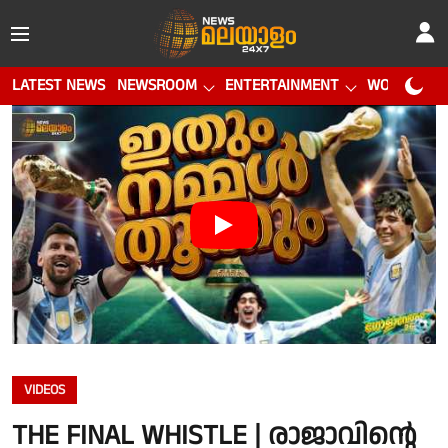
LATEST NEWS
NEWSROOM
ENTERTAINMENT
WORLD CUP
VIDEOS
THE FINAL WHISTLE | രാജാവിൻ്റെ