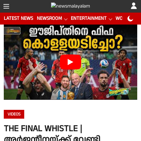
LATEST NEWS
NEWSROOM
ENTERTAINMENT
WORLD CUP
VIDEOS
THE FINAL WHISTLE |
അർജൻ്റീനയ്ക്ക് വേണ്ടി