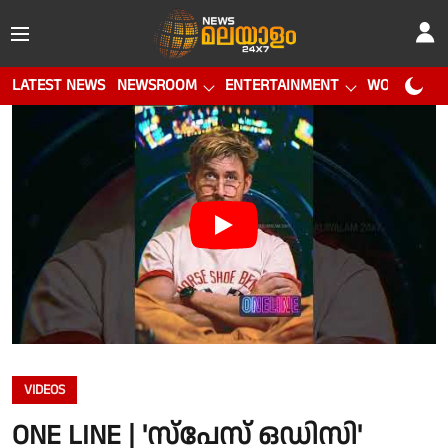
LATEST NEWS
NEWSROOM
ENTERTAINMENT
WORLD CUP
VIDEOS
ONE LINE | 'സ്പേസ് ഒഡിസി'