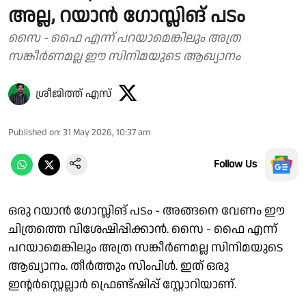
അല്ല, റയാൻ ഗോസ്ലിങ് പടം
സൈ - ഫൈ എന്ന് പറയാമെങ്കിലും അത്ര
സങ്കീർണമല്ല ഈ സിനിമയുടെ ആഖ്യാനം
ശ്രീജിത്ത് എസ്
Published on
:
31 May 2026, 10:37 am
Follow Us
ഒരു റയാൻ ഗോസ്ലിങ് പടം - അങ്ങനെ വേണം ഈ
ചിത്രത്തെ വിശേഷിപ്പിക്കാൻ. സൈ - ഫൈ എന്ന്
പറയാമെങ്കിലും അത്ര സങ്കീർണമല്ല സിനിമയുടെ
ആഖ്യാനം. തീർത്തും സിംപിൾ. ഇത് ഒരു
ഇന്റർസ്റ്റെല്ലാർ ഫ്രെണ്ട്ഷിപ്പ് സ്റ്റോറിയാണ്.