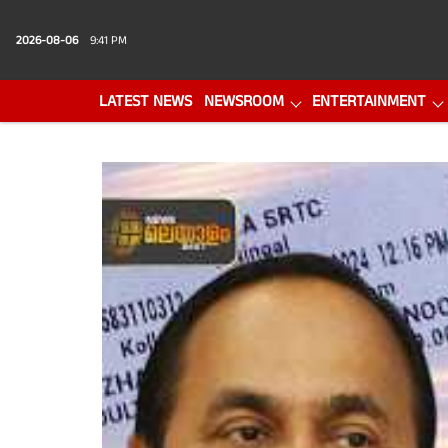
2026-08-06
9:41 PM
LATEST NEWS
NEWSROOM
ENTERTAINMENT
PHOTO GALLERY
VIDEO