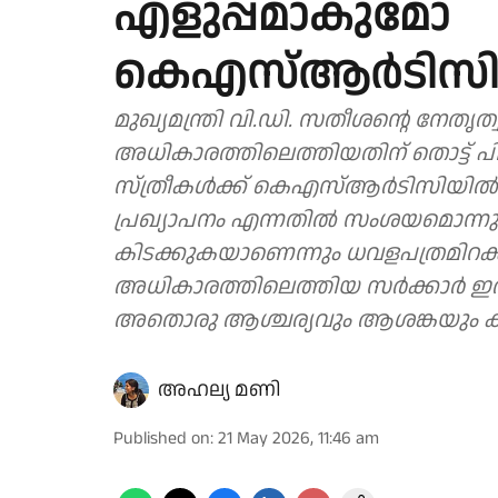
എളുപ്പമാകുമോ
കെഎസ്ആർടിസിയ
മുഖ്യമന്ത്രി വി.ഡി. സതീശൻ്റെ നേതൃത്
അധികാരത്തിലെത്തിയതിന് തൊട്ട് പി
സ്ത്രീകൾക്ക് കെഎസ്ആ‍‍ർടിസിയിൽ സ
പ്രഖ്യാപനം എന്നതിൽ സംശയമൊന്നുമില
കിടക്കുകയാണെന്നും ധവളപത്രമിറക്ക
അധികാരത്തിലെത്തിയ സ‍ർക്കാർ ഇത
അതൊരു ആശ്ചര്യവും ആശങ്കയും കൂ
അഹല്യ മണി
Published on
:
21 May 2026, 11:46 am