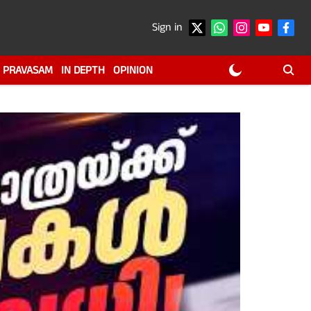
Sign in
PRAVASAM
IN DEPTH
OPINION