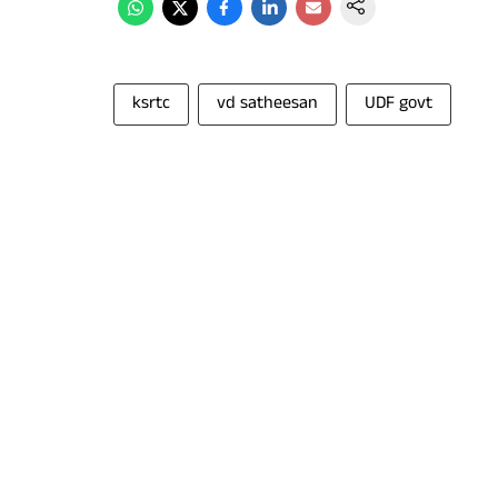
ksrtc
vd satheesan
UDF govt