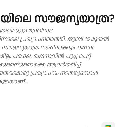
ിലെ സൗജന്യയാത്ര?
വത്തിലുള്ള മന്ത്രിസഭ
ന്നാലെ പ്രഖ്യാപനമെത്തി. ജൂൺ 15 മുതൽ
ൗജന്യയാത്ര നടപ്പിലാക്കും. വമ്പൻ
്ല. പക്ഷെ, ഖജനാവിൽ പൂച്ച പെറ്റ്
ുമെന്നുമൊക്കെ ആവ‍ർത്തിച്ച്
്തരമൊരു പ്രഖ്യാപനം നടത്തുമ്പോൾ
ടിയാണ്...