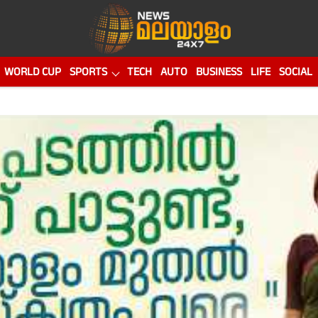
WORLD CUP
SPORTS
TECH
AUTO
BUSINESS
LIFE
SOCIAL