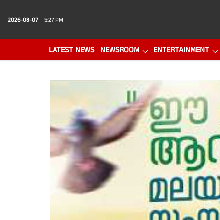
2026-08-07
5:27 PM
LATEST NEWS
NEWSROOM
ENTERTAINMENT
PHOTO GALLERY
VIDEO