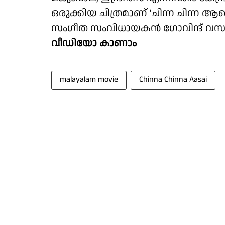
ഒരുക്കിയ ചിത്രമാണ് 'ചിന്ന ചിന്ന
സംഗീത സംവിധായകൻ ഗോവിന്ദ് വസന്
വീഡിയോ കാണാം
malayalam movie
Chinna Chinna Aasai