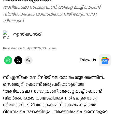
അറിയാലോ സഞ്ജുവാണ്, ഒരൊറ്റ മാച്ച് കൊണ്ട്
വിമർശകരുടെ വായടപ്പിക്കുന്നത് ചേട്ടനൊരു
ശീലമാണ്.
ന്യൂസ് ഡെസ്ക്
Published on
:
13 Apr 2026, 10:09 am
Follow Us
സിഎസ്‌കെ ജേഴ്സിയിലെ മോശം തുടക്കത്തിന്...
സെഞ്ച്വറി കൊണ്ട് ഒരു പരിഹാരക്രിയ!!
"അറിയാലോ സഞ്ജുവാണ്, ഒരൊറ്റ മാച്ച് കൊണ്ട്
വിമർശകരുടെ വായടപ്പിക്കുന്നത് ചേട്ടനൊരു
ശീലമാണ്... ടി20 ലോകകപ്പിന് ശേഷം കഴിഞ്ഞ
ദിവസം ചെപ്പോക്കിലും... അക്കാര്യം ചെന്നൈയുടെ