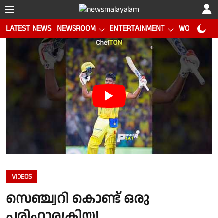
LATEST NEWS
NEWSROOM
ENTERTAINMENT
WORLD CUP
VIDEOS
സെഞ്ച്വറി കൊണ്ട് ഒരു
പരിഹാരക്രിയ!