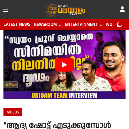
LATEST NEWS
NEWSROOM
ENTERTAINMENT
WORLD CUP
VIDEOS
"ആദ്യ ഷോട്ട് എടുക്കുമ്പോൾ