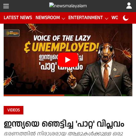
LATEST NEWS
NEWSROOM
ENTERTAINMENT
WORLD CUP
VIDEOS
ഇന്ത്യയെ ഞെട്ടിച്ച 'പാറ്റ' വിപ്ലവം
ഭരണത്തിൽ നിരാശരായ ആളുകൾക്കുള്ള ഒരു