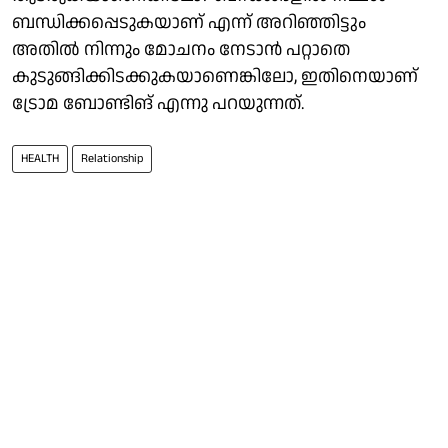
ബന്ധിക്കപ്പെടുകയാണ് എന്ന് അറിഞ്ഞിട്ടും
അതിൽ നിന്നും മോചനം നേടാൻ പറ്റാതെ
കുടുങ്ങിക്കിടക്കുകയാണെങ്കിലോ, ഇതിനെയാണ്
ട്രോമ ബോണ്ടിങ് എന്നു പറയുന്നത്.
HEALTH
Relationship