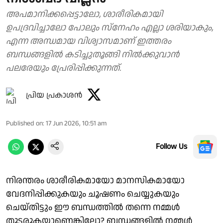
അപമാനിക്കപ്പെട്ടാലോ, ശാരീരികമായി
ഉപദ്രവിച്ചാലോ പോലും സ്നേഹം എല്ലാ ശരിയാകും,
എന്ന അന്ധമായ വിശ്വാസമാണ് ഇത്തരം
ബന്ധങ്ങളിൽ കടിച്ചുതൂങ്ങി നിൽക്കുവാൻ
പലരേയും പ്രേരിപ്പിക്കുന്നത്.
പ്രിയ പ്രകാശന്‍
Published on
:
17 Jun 2026, 10:51 am
Follow Us
നിരന്തരം ശാരീരികമായോ മാനസികമായോ
വേദനിപ്പിക്കുകയും ചൂഷണം ചെയ്യുകയും
ചെയ്തിട്ടും ഈ ബന്ധത്തിൽ തന്നെ നമ്മൾ
തുടരുകയാണെങ്കിലോ? ബന്ധങ്ങളിൽ നമ്മൾ