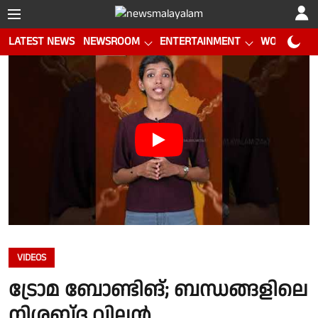
LATEST NEWS
NEWSROOM
ENTERTAINMENT
WORLD CUP
VIDEOS
ട്രോമ ബോണ്ടിങ്; ബന്ധങ്ങളിലെ
നിശബ്‌ദ വില്ലൻ