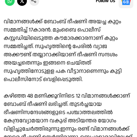
Follow Us
വിമാനങ്ങൾക്ക് ബോംബ് ഭീഷണി അയച്ച കുറ്റം
സമ്മതിച്ച് 17കാരൻ. മുംബൈ പൊലീസ്
കസ്റ്റഡിയിലെടുത്ത കൗമാരക്കാരനാണ് കുറ്റം
സമ്മതിച്ചത്. സുഹൃത്തിൻ്റെ പേരിൽ വ്യാജ
അക്കൗണ്ട് തയ്യാറാക്കിയാണ് ഭീഷണി സന്ദശം
അയച്ചതെന്നും ഇങ്ങനെ ചെയ്തത്
സുഹൃത്തിനോടുളള പക വീട്ടാനാണെന്നും കുട്ടി
പൊലീസിനോട് വെളിപ്പെടുത്തി.
കഴിഞ്ഞ 48 മണിക്കൂറിനിടെ 12 വിമാനങ്ങൾക്കാണ്
ബോംബ് ഭീഷണി ലഭിച്ചത്. തുടർച്ചയായ
ഭീഷണിസന്ദേശങ്ങളുടെ പശ്ചാത്തലത്തിൽ
കേന്ദ്രവ്യോമയാന വകുപ്പ് അടിയന്തര യോഗം
വിളിച്ചുചേർത്തിരുന്നു.ഇന്നും രണ്ട് വിമാനങ്ങൾക്ക്