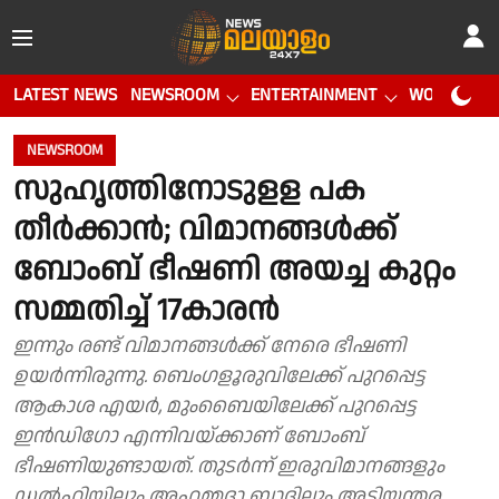
LATEST NEWS
NEWSROOM
ENTERTAINMENT
WORLD CUP
NEWSROOM
സുഹൃത്തിനോടുളള പക
തീർക്കാൻ; വിമാനങ്ങൾക്ക്
ബോംബ് ഭീഷണി അയച്ച കുറ്റം
സമ്മതിച്ച് 17കാരൻ
ഇന്നും രണ്ട് വിമാനങ്ങൾക്ക് നേരെ ഭീഷണി
ഉയർന്നിരുന്നു. ബെംഗളൂരുവിലേക്ക് പുറപ്പെട്ട
ആകാശ എയർ, മുംബൈയിലേക്ക് പുറപ്പെട്ട
ഇൻഡിഗോ എന്നിവയ്ക്കാണ് ബോംബ്
ഭീഷണിയുണ്ടായത്. തുടർന്ന് ഇരുവിമാനങ്ങളും
ഡൽഹിയിലും അഹമ്മദാ ബാദിലും അടിയന്തര