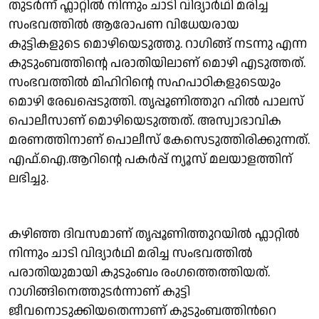
തുടർന്ന് ഫ്ലാറ്റിൽ നിന്നും ചാടി വിദ്യാർഥി മരിച്ച
സംഭവത്തിൽ ആരോപണ വിധേയരായ
കുട്ടികളുടെ മൊഴിയെടുത്തു. റാഗിങ്ങ് നടന്നു എന്ന
കുടുംബത്തിൻ്റെ പരാതിയിലാണ് മൊഴി എടുത്തത്.
സംഭവത്തിൽ മിഹിറിന്റെ സഹപാഠികളുടെയും
മൊഴി രേഖപ്പെടുത്തി. തൃപ്പൂണിത്തുറ ഹിൽ പാലസ്
പൊലീസാണ് മൊഴിയെടുത്തത്. അസ്വാഭാവിക
മരണത്തിനാണ് പൊലീസ് കേസെടുത്തിരിക്കുന്നത്.
എഫ്.ഐ.ആറിൻ്റെ പകർപ്പ് ന്യൂസ് മലയാളത്തിന്
ലഭിച്ചു.
കഴിഞ്ഞ ദിവസമാണ് തൃപ്പൂണിത്തുറയിൽ ഫ്ലാറ്റിൽ
നിന്നും ചാടി വിദ്യാർഥി മരിച്ച സംഭവത്തില്‍
പരാതിയുമായി കുടുംബം രംഗത്തെത്തിയത്.
റാഗിങ്ങിനെത്തുടർന്നാണ് കുട്ടി
ജീവനൊടുക്കിയതെന്നാണ് കുടുംബത്തിന്‍റെ