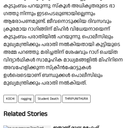
കുടുംബം പറയുന്നു. സ്കൂൾ അധികൃതരുടെ ഭാ​
ഗത്തു നിന്നും ഇടപെടലുണ്ടായില്ലെന്നും
ആരോപണമുണ്ട്. ജീവനൊടുക്കിയ ദിവസവും
ക്രൂരമായ റാഗിങ്ങിന് മിഹിർ വിധേയനായെന്ന്
കുടുംബം പരാതിയിൽ പറയുന്നു. പൊലീസിലും
മുഖ്യമന്ത്രിക്കും പരാതി നൽകിയതായി കുട്ടിയുടെ
അമ്മ പറഞ്ഞു. മരിച്ചതിന് ശേഷവും റാഗ് ചെയ്ത
വിദ്യാർഥികൾ സാമൂഹിക മാധ്യമങ്ങളിൽ മിഹിറിനെ
അവഹേളിക്കുന്ന സ്ക്രീൻഷോട്ടുകൾ
ഉൾപ്പെടെയാണ് ബന്ധുക്കൾ പൊലീസിലും
മുഖ്യമന്ത്രിക്കും പരാതി നൽകിയത്.
KOCHI
ragging
Student Death
THRIPUNITHURA
Related Stories