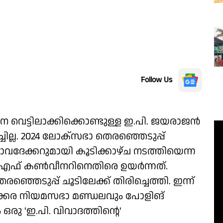
Follow Us
 വെട്ടിലാക്കിക്കൊണ്ടുള്ള ഇ.പി. ജയരാജന്‍
്ചില്ല. 2024 ലോക്‌സഭാ തെരഞ്ഞെടുപ്പ്
ാവദേക്കറുമായി കൂടിക്കാഴ്ച നടത്തിയെന്ന
ഫ് കണ്‍വീനറിനെതിരെ ഉയര്‍ന്നത്.
രഞ്ഞെടുപ്പ് ചൂടിലേക്ക് തിരിച്ചെത്തി. ഇന്ന്
്കര നിയമസഭാ മണ്ഡലവും പോളിങ്
ഒരു 'ഇ.പി. വിവാദത്തിന്റെ'