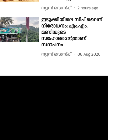
ന്യൂസ് ഡെസ്ക്
2 hours ago
ഇടുക്കിയിലെ സിപ് ലൈന്
നിരോധനം; എം.എം.
മണിയുടെ
സഹോദരൻ്റേതാണ്
സ്ഥാപനം
ന്യൂസ് ഡെസ്ക്
06 Aug 2026