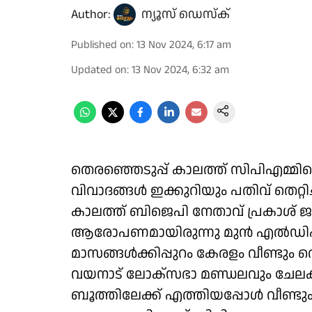
Author:
ന്യൂസ് ഡെസ്ക്
Published on
:
13 Nov 2024, 6:17 am
Updated on
:
13 Nov 2024, 6:32 am
തെരഞ്ഞെടുപ്പ് കാലത്ത് സിപിഎമ്മിനെ
വിവാദങ്ങള്‍ ഇക്കുറിയും പതിവ് തെറ്റിച
കാലത്ത് ബിജെപി നേതാവ് പ്രകാശ് ജ
ആരോപണമായിരുന്നു മുന്‍ എല്‍ഡിഎ
മാസങ്ങള്‍ക്കിപ്പുറം കേരളം വീണ്ടും തെ
വയനാട് ലോക്സഭാ മണ്ഡലവും ചേലക
ബൂത്തിലേക്ക് എത്തിയപ്പോള്‍ വീണ്ടും 