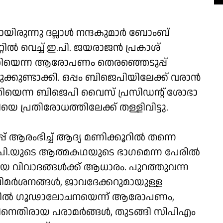
ായിരുന്നു ദല്ലാള്‍ നന്ദകുമാര്‍ ബോംബ്
റില്‍ വെച്ച് ഇ.പി. ജയരാജന്‍ പ്രകാശ്
ത്തിയെന്ന ആരോപണം തെരഞ്ഞെടുപ്പ്
കുണ്ടാക്കി. ഒപ്പം ബിജെപിയിലേക്ക് വരാന്‍
ടത്തിയെന്ന ബിജെപി വൈസ് പ്രസിഡന്റ് ശോഭാ
്ടിയെ പ്രതിരോധത്തിലേക്ക് തള്ളിവിട്ടു.
്പ് ആരംഭിച്ച് ആദ്യ മണിക്കൂറില്‍ തന്നെ
.പി.യുടെ ആത്മകഥയുടെ ഭാഗമെന്ന പേരില്‍
യ വിവാദങ്ങള്‍ക്ക് ആധാരം. പുറത്തുവന്ന
 വിമര്‍ശനങ്ങള്‍, ജാവദേക്കറുമായുള്ള
ിന്നില്‍ ഗൂഢാലോചനയെന്ന് ആരോപണം,
രിനെതിരായ പരാമര്‍ങ്ങള്‍, തുടങ്ങി സിപിഎം