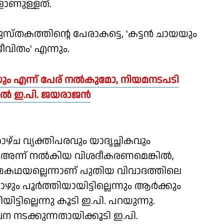
ങളാണുള്ളത്.
ുസ്തകത്തിന്റെ പേരാകട്ടെ, 'കട്ടന്‍ ചായയും
ജീവിതം' എന്നും.
ടയും എന്ന് പേര് നൽകുമോ, നിയമനടപടി
തിൽ ഇ.പി. ജയരാജൻ
ാഴ്ച വ്യക്തിപരവും യാദൃച്ഛികവും
ി അന്ന് നല്‍കിയ വിശദീകരണമെങ്കില്‍,
്മകഥയല്ലെന്നാണ് പുതിയ വിവാദത്തിലെ
പൂര്‍ത്തിയായിട്ടില്ലെന്നും ആര്‍ക്കും
ട്ടില്ലെന്നു കൂടി ഇ.പി. പറയുന്നു.
ടക്കുന്നതായിക്കൂടി ഇ.പി.