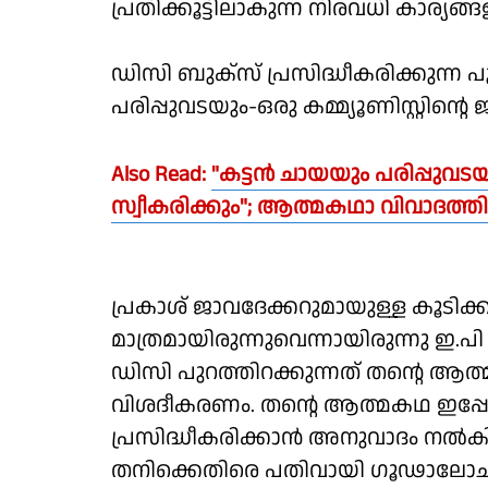
പ്രതിക്കൂട്ടിലാകുന്ന നിരവധി കാര്യങ്
ഡിസി ബുക്‌സ് പ്രസിദ്ധീകരിക്കുന്ന പ
പരിപ്പുവടയും-ഒരു കമ്മ്യൂണിസ്റ്റിന്റെ 
Also Read:
"കട്ടൻ ചായയും പരിപ്പുവ
സ്വീകരിക്കും"; ആത്മകഥാ വിവാദത്
പ്രകാശ് ജാവദേക്കറുമായുള്ള കൂടിക്ക
മാത്രമായിരുന്നുവെന്നായിരുന്നു ഇ.പ
ഡിസി പുറത്തിറക്കുന്നത് തന്റെ ആത
വിശദീകരണം. തന്റെ ആത്മകഥ ഇപ്പോഴും 
പ്രസിദ്ധീകരിക്കാന്‍ അനുവാദം നല്‍കിയി
തനിക്കെതിരെ പതിവായി ഗൂഢാലോചന ന