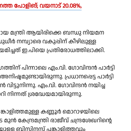
്ത പോളിങ്; വയനാട് 20.08%,
വസായ മന്ത്രി ആയിരിക്കെ ബന്ധു നിയമന
ധീര്‍ നമ്പ്യാരെ വകുപ്പിന് കീഴിലുള്ള
്ചത് ഇ.പിയെ പ്രതിരോധത്തിലാക്കി.
് പിന്നാലെ എം.വി. ഗോവിന്ദന്‍ പാര്‍ട്ടി
ഷ്ടമുണ്ടായിരുന്നു. പ്രധാനപ്പെട്ട പാര്‍ട്ടി
 വിട്ടുനിന്നു. എം.വി. ഗോവിന്ദന്‍ നയിച്ച
ി നിന്നത് ശ്രദ്ധേയമായിരുന്നു.
കാളിത്തമുള്ള കണ്ണൂര്‍ മൊറാഴയിലെ
്‍ കേന്ദ്രമന്ത്രി രാജീവ് ചന്ദ്രശേഖറിന്റെ
ായുള്ള ബിസിനസ് പങ്കാളിത്തവും