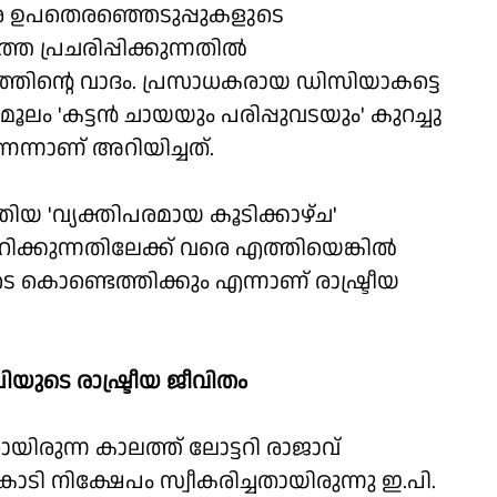
ക്കര ഉപതെരഞ്ഞെടുപ്പുകളുടെ
 പ്രചരിപ്പിക്കുന്നതില്‍
തിന്റെ വാദം. പ്രസാധകരായ ഡിസിയാകട്ടെ
മൂലം 'കട്ടന്‍ ചായയും പരിപ്പുവടയും' കുറച്ചു
ണെന്നാണ് അറിയിച്ചത്.
ിയ 'വ്യക്തിപരമായ കൂടിക്കാഴ്ച'
ക്കുന്നതിലേക്ക് വരെ എത്തിയെങ്കില്‍
ണ്ടെത്തിക്കും എന്നാണ് രാഷ്ട്രീയ
പിയുടെ രാഷ്ട്രീയ ജീവിതം
യിരുന്ന കാലത്ത് ലോട്ടറി രാജാവ്
ട് കോടി നിക്ഷേപം സ്വീകരിച്ചതായിരുന്നു ഇ.പി.