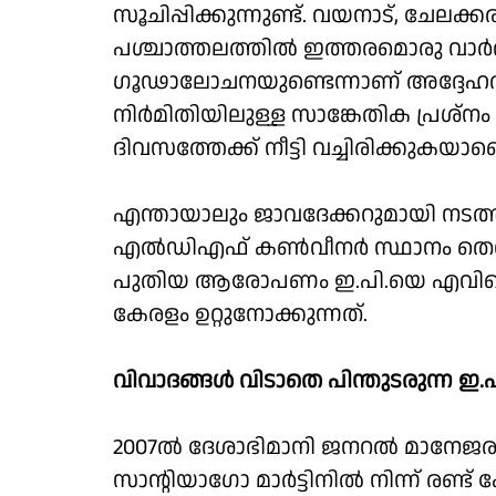
സൂചിപ്പിക്കുന്നുണ്ട്. വയനാട്, ചേല
പശ്ചാത്തലത്തില്‍ ഇത്തരമൊരു വാര്‍ത്ത
ഗൂഢാലോചനയുണ്ടെന്നാണ് അദ്ദേഹത്
നിര്‍മിതിയിലുള്ള സാങ്കേതിക പ്രശ്‌നം 
ദിവസത്തേക്ക് നീട്ടി വച്ചിരിക്കുകയാ
എന്തായാലും ജാവദേക്കറുമായി നടത്ത
എല്‍ഡിഎഫ് കണ്‍വീനര്‍ സ്ഥാനം തെറി
പുതിയ ആരോപണം ഇ.പി.യെ എവിടെ കൊ
കേരളം ഉറ്റുനോക്കുന്നത്.
വിവാദങ്ങള്‍ വിടാതെ പിന്തുടരുന്ന ഇ.
2007ല്‍ ദേശാഭിമാനി ജനറല്‍ മാനേജരാ
സാന്റിയാഗോ മാര്‍ട്ടിനില്‍ നിന്ന് രണ്