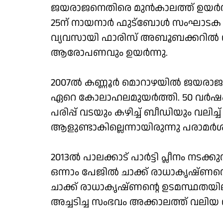
ജയരാജനെതിരെ മുന്‍കാലത്ത് ഉയര്‍
25ന് നായനാര്‍ ഫുട്‌ബോള്‍ സംഘാടക 
വ്യവസായി ഫാരിസ് അബൂബക്കറില്‍ നിന
ആരോപണവും ഉയര്‍ന്നു.
2007ല്‍ കണ്ണൂര്‍ മൊറാഴയില്‍ ജയരാജന്
ഏറെ കോലാഹലമുയര്‍ത്തി. 50 വര്‍ഷം മു
പരിപ്പ് വടയും കഴിച്ച് ബീഡിയും വലിച്ച് പ
ആളുണ്ടാകില്ലെന്നായിരുന്നു പരാമര്‍ശ
2013ല്‍ പാലക്കാട് പാര്‍ട്ടി പ്ലീനം നട
ഒന്നാം പേജില്‍ ചാക്ക് രാധാകൃഷ്ണന്റെ 
ചാക്ക് രാധാകൃഷ്ണന്റെ ഉടമസ്ഥതയിലുള്
അച്ചടിച്ച സംഭവം അക്കാലത്ത് വലിയ