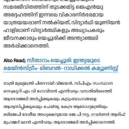
സമരജീവിതത്തിന്‌ തുടക്കമിട്ട ജെഎൻയു
അദ്ദേഹത്തിന് ഇന്നലെ വികാരനിർഭരമായ
യാത്രയയപ്പാണ് നൽകിയത്, വിദ്യാർഥി യൂണിയൻ
ഹാളിലാണ് വിദ്യാർത്ഥികളും അധ്യാപകരും
ജീവനക്കാരും യെച്ചൂരിക്ക് അന്ത്യാഞ്ജലി
അർപ്പിക്കാനെത്തി.
Also Read;
സീതാറാം യെച്ചൂരി: ഇന്ത്യയുടെ
മെയിന്‍സ്ട്രീം- ലിബറല്‍- റാഡിക്കല്‍ കമ്യൂണിസ്റ്റ്
രാത്രി മുഖ്യമന്ത്രി പിണറായി വിജയൻ, സിപിഎം സംസ്ഥാന
സെക്രട്ടറി എം വി ഗോവിന്ദൻ എന്നിവരും വസതിയിലെത്തി
ആദരാഞ്ജലി അർപ്പിക്കുകയും കുടുംബാംഗങ്ങളെ
ആശ്വസിപ്പിക്കുകയും ചെയ്തു. കേന്ദ്ര ആരോഗ്യമന്ത്രിയും
ബിജെപി ദേശീയ അധ്യക്ഷനുമായ ജെ പി നദ്ദ, ഗവർണർ ആരിഫ്
മുഹമ്മദ് ഖാൻ എന്നിവരും ആദരാഞ്ജലി അർപ്പിക്കാനെത്തി.