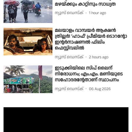
മഴയ്ക്കും കാറ്റിനും സാധ്യത
ന്യൂസ് ഡെസ്ക്
1 hour ago
മലയാളം വാമ്പയർ ആക്ഷൻ
ത്രില്ലർ! 'ഹാഫ്' പ്രീമിയർ ടൊറന്റോ
ഇന്റർനാഷണൽ ഫിലിം
ഫെസ്റ്റിവലിൽ
ന്യൂസ് ഡെസ്ക്
2 hours ago
ഇടുക്കിയിലെ സിപ് ലൈന്
നിരോധനം; എം.എം. മണിയുടെ
സഹോദരൻ്റേതാണ് സ്ഥാപനം
ന്യൂസ് ഡെസ്ക്
06 Aug 2026