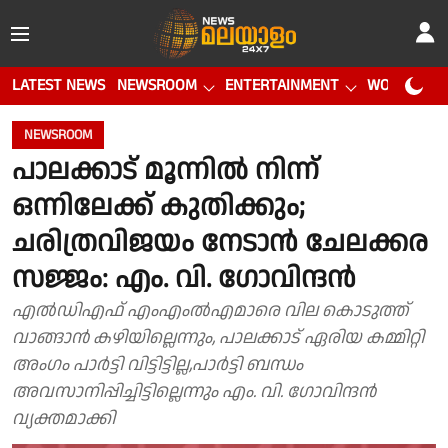
LATEST NEWS
NEWSROOM
ENTERTAINMENT
WORLD CUP
NEWSROOM
പാലക്കാട് മൂന്നിൽ നിന്ന്
ഒന്നിലേക്ക് കുതിക്കും;
ചരിത്രവിജയം നേടാൻ ചേലക്കര
സജ്ജം: എം. വി. ഗോവിന്ദൻ
എൽഡിഎഫ് എംഎംൽഎമാരെ വില കൊടുത്ത്
വാങ്ങാൻ കഴിയില്ലെന്നും, പാലക്കാട് ഏരിയ കമ്മിറ്റി
അംഗം പാർട്ടി വിട്ടിട്ടില്ല,പാർട്ടി ബന്ധം
അവസാനിപ്പിച്ചിട്ടില്ലെന്നും എം. വി. ഗോവിന്ദൻ
വ്യക്തമാക്കി