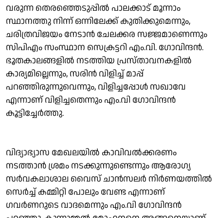
വരുന്ന തെരഞ്ഞെടുപ്പിൽ പാലക്കാട് മൂന്നാം
സ്ഥാനത്തു നിന്ന് ഒന്നിലേക്ക് കുതിക്കുമെന്നും,
ചരിത്രവിജയം നേടാൻ ചേലക്കര സജ്ജമാണെന്നും
സിപിഎം സംസ്ഥാന സെക്രട്ടറി എം.വി. ഗോവിന്ദൻ.
ഭൂതകാലങ്ങളിൽ നടത്തിയ പ്രസ്താവനകളിൽ
കാര്യമില്ലെന്നും, സരിൻ വിളിച്ച് മാപ്പ്
പറഞ്ഞിരുന്നുവെന്നും, വിളിച്ചപ്പോൾ സഖാവേ
എന്നാണ് വിളിച്ചതെന്നും എം.വി ഗോവിന്ദൻ
കൂട്ടിച്ചേർത്തു.
വിദ്യാഭ്യാസ മേഖലയിൽ കാവിവൽക്കരണം
നടത്താൻ ശ്രമം നടക്കുന്നുണ്ടെന്നും ആരോഗ്യ
സർവകലാശാല വൈസ് ചാൻസലർ നിർണയത്തിൽ
സെർച്ച് കമ്മിറ്റി പോലും വേണ്ട എന്നാണ്
ഗവർണറുടെ വാദമെന്നും എം.വി ഗോവിന്ദൻ