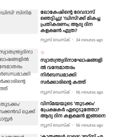
ലോകേഷിന്റെ ദേവദാസ്
ഞെട്ടിച്ചു! 'ഡിസി'ക്ക് മികച്ച
പ്രതികരണം; ആദ്യ ദിന
കളക്ഷൻ എത്ര?
ന്യൂസ് ഡെസ്ക്
34 minutes ago
സ്വാതന്ത്ര്യദിനാഘോഷങ്ങളി
ൽ വന്ദേമാതരം
നിർബന്ധമാക്കി
സർക്കാരിൻ്റെ കത്ത്
ന്യൂസ് ഡെസ്ക്
56 minutes ago
വിസ്മയയുടെ 'തുടക്കം'
പ്രേക്ഷകർ ഏറ്റെടുത്തോ?
ആദ്യ ദിന കളക്ഷൻ ഇങ്ങനെ
ന്യൂസ് ഡെസ്ക്
56 minutes ago
'കാതങ്ങൾ ദൂരെ'; 'ഇറ്റ്സ് എ