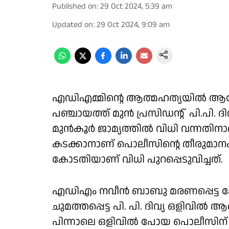
Published on
:
29 Oct 2024, 5:39 am
Updated on
:
29 Oct 2024, 9:09 am
എഡിഎമ്മിൻ്റെ ആത്മഹത്യയിൽ ആര
പഞ്ചായത്ത് മുൻ പ്രസിഡൻ്റ് പി.പി. ദ
മുൻ‌കൂർ ജാമ്യത്തിൽ വിധി വന്നതിനാ
കടക്കാനാണ് പൊലീസിൻ്റെ തീരു
കോടതിയാണ് വിധി പുറപ്പെടുവിച്ചത്.
എഡിഎം നവീൻ ബാബു മരണപ്പെട്ട ക
ചുമത്തപ്പെട്ട പി. പി. ദിവ്യ ഒളിവിൽ 
പിന്നാലെ ഒളിവിൽ പോയ പൊലീസിന് 