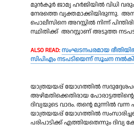
മുൻകൂർ ജാമ്യ ഹർജിയിൽ വിധി വരും മ
നേരത്തെ വ്യക്തമാക്കിയിരുന്നു. അന
പൊലീസിനെ അറസ്റ്റിൽ നിന്ന് പിന്തിരി
സ്ഥിതിക്ക് അറസ്റ്റാണ് അടുത്ത നടപട
ALSO READ:
സംഘടനപരമായ രീതിയിൽ ആ
സിപിഎം നടപടിയെന്ന് സൂചന നൽകി 
യാത്രയയപ്പ് യോഗത്തിൽ സദുദ്ദേശപ
അഴിമതിക്കെതിരായ പോരാട്ടത്തിൻ്റെ 
ദിവ്യയുടെ വാദം. തൻ്റെ മുന്നിൽ വ
യാത്രയയപ്പ് യോഗത്തിൽ സംസാരിച്ചതെന്
പരിപാടിക്ക് എത്തിയതെന്നും ദിവ്യ ക