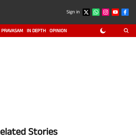
Sign in
PRAVASAM
IN DEPTH
OPINION
elated Stories