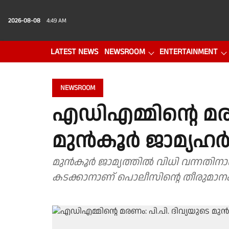
2026-08-08
4:49 AM
LATEST NEWS
NEWSROOM
ENTERTAINMENT
PHOTO GALLERY
VIDEO
NEWSROOM
എഡിഎമ്മിൻ്റെ മരണ
മുൻ‌കൂർ ജാമ്യഹർ
മുൻ‌കൂർ ജാമ്യത്തിൽ വിധി വന്നതിനാൽ അറസ്റ്റ് ഉൾപ്പെടെയുള്ള നടപടികളിലേക്ക്
കടക്കാനാണ് പൊലീസിൻ്റെ തീരുമാന