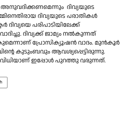
 അനുവദിക്കണമെന്നും ദിവ്യയുടെ
മ്മിനെതിരായ ദിവ്യയുടെ പരാതികൾ
ടർ ദിവ്യയെ പരിപാടിയിലേക്ക്
വാദിച്ചു. ദിവ്യക്ക് ജാമ്യം നൽകുന്നത്
ുമെന്നാണ് പ്രോസിക്യൂഷൻ വാദം. മുൻകൂർ
്റെ കുടുംബവും ആവശ്യപ്പെട്ടിരുന്നു.
ിധിയാണ് ഇപ്പോൾ പുറത്തു വരുന്നത്.
h