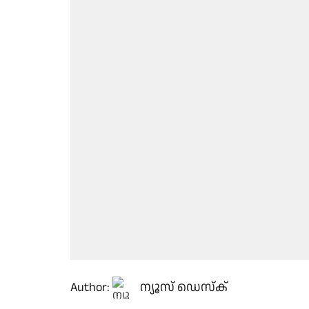
Author:
ന്യൂസ് ഡെസ്ക്