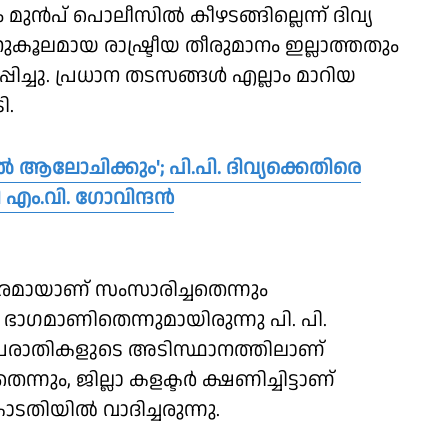
ുൻപ് പൊലീസിൽ കീഴടങ്ങില്ലെന്ന് ദിവ്യ
ുകൂലമായ രാഷ്ട്രീയ തീരുമാനം ഇല്ലാത്തതും
പ്പിച്ചു. പ്രധാന തടസങ്ങൾ എല്ലാം മാറിയ
ി.
ലോചിക്കും'; പി.പി. ദിവ്യക്കെതിരെ
എം.വി. ഗോവിന്ദൻ
രമായാണ് സംസാരിച്ചതെന്നും
ഭാഗമാണിതെന്നുമായിരുന്നു പി. പി.
ന്ന പരാതികളുടെ അടിസ്ഥാനത്തിലാണ്
നും, ജില്ലാ കളക്ടർ ക്ഷണിച്ചിട്ടാണ്
ോടതിയിൽ വാദിച്ചരുന്നു.