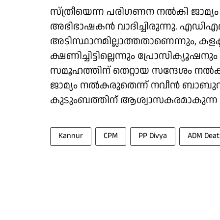
സ്ത്രീയെന്ന പരിഗണന നൽകി ജാമ്യം
അഭിഭാഷകൻ വാദിച്ചിരുന്നു. എഡിഎ
അടിസ്ഥാനമില്ലാത്തതാണെന്നും, കളക്
ക്ഷണിച്ചിട്ടില്ലെന്നും പ്രോസിക്യൂഷനും 
സമൂഹത്തിന് തെറ്റായ സന്ദേശം നൽക
ജാമ്യം നൽകരുതെന്ന് നവീൻ ബാബുവിൻ
കുടുംബത്തിന് ആശ്വാസകരമാകുന്ന വ
Kannur
CPM
PP Divya
ADM Deat