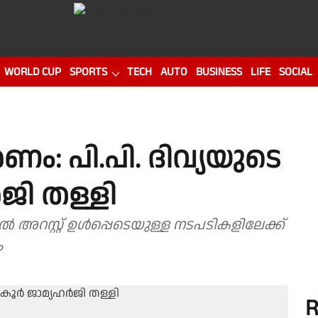
WORLD CUP
SPORTS
TECH
AUTO
BUSINESS
LIFE
SOCIAL
ം: പി.പി. ദിവ്യയുടെ
ജി തള്ളി
ം
R