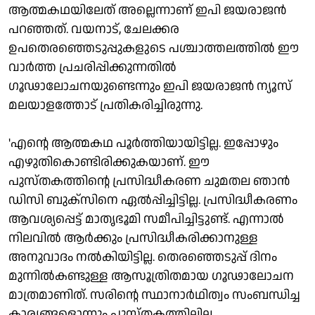
ആത്മകഥയിലേത് അല്ലെന്നാണ് ഇപി ജയരാജന്‍
പറഞ്ഞത്. വയനാട്, ചേലക്കര
ഉപതെരഞ്ഞെടുപ്പുകളുടെ പശ്ചാത്തലത്തില്‍ ഈ
വാര്‍ത്ത പ്രചരിപ്പിക്കുന്നതില്‍
ഗൂഢാലോചനയുണ്ടെന്നും ഇപി ജയരാജന്‍ ന്യൂസ്
മലയാളത്തോട് പ്രതികരിച്ചിരുന്നു.
'എന്റെ ആത്മകഥ പൂര്‍ത്തിയായിട്ടില്ല. ഇപ്പോഴും
എഴുതികൊണ്ടിരിക്കുകയാണ്. ഈ
പുസ്തകത്തിന്റെ പ്രസിദ്ധീകരണ ചുമതല ഞാന്‍
ഡിസി ബുക്‌സിനെ ഏല്‍പ്പിച്ചിട്ടില്ല. പ്രസിദ്ധീകരണം
ആവശ്യപ്പെട്ട് മാതൃഭൂമി സമീപിച്ചിട്ടുണ്ട്. എന്നാല്‍
നിലവില്‍ ആര്‍ക്കും പ്രസിദ്ധീകരിക്കാനുള്ള
അനുവാദം നല്‍കിയിട്ടില്ല. തെരഞ്ഞെടുപ്പ് ദിനം
മുന്നില്‍കണ്ടുള്ള ആസൂത്രിതമായ ഗൂഢാലോചന
മാത്രമാണിത്. സരിന്റെ സ്ഥാനാര്‍ഥിത്വം സംബന്ധിച്ച
കാര്യങ്ങളൊന്നും പുസ്തകത്തിലില്ല.