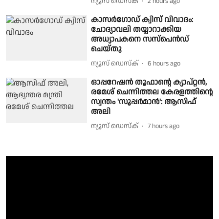
ന്യൂസ് ഡെസ്ക്
2 hours ago
കാസർഗോഡ് ക്വിസ് വിവാദം:
ചോദ്യാവലി തയ്യാറാക്കിയ
അധ്യാപകനെ സസ്പെൻഡ്
ചെയ്തു
ന്യൂസ് ഡെസ്ക്
6 hours ago
ഓപ്പറേഷൻ തൂഫാന്റെ ക്യാപ്റ്റൻ,
രമേശ് ചെന്നിത്തല കേരളത്തിന്റെ
സ്വന്തം 'സൂപ്പർമാൻ': ആസിഫ്
അലി
ന്യൂസ് ഡെസ്ക്
7 hours ago