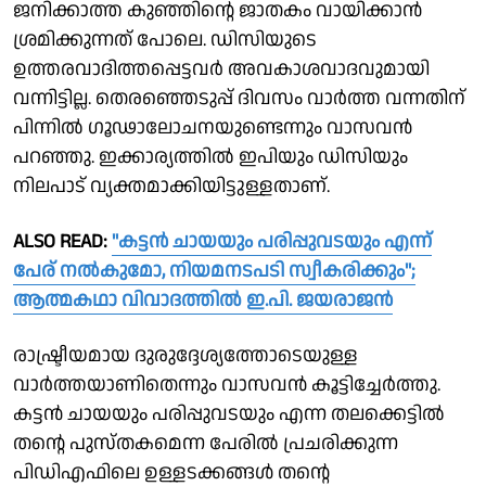
ജനിക്കാത്ത കുഞ്ഞിന്റെ ജാതകം വായിക്കാന്‍
ശ്രമിക്കുന്നത് പോലെ. ഡിസിയുടെ
ഉത്തരവാദിത്തപ്പെട്ടവര്‍ അവകാശവാദവുമായി
വന്നിട്ടില്ല. തെരഞ്ഞെടുപ്പ് ദിവസം വാര്‍ത്ത വന്നതിന്
പിന്നില്‍ ഗൂഢാലോചനയുണ്ടെന്നും വാസവന്‍
പറഞ്ഞു. ഇക്കാര്യത്തില്‍ ഇപിയും ഡിസിയും
നിലപാട് വ്യക്തമാക്കിയിട്ടുള്ളതാണ്.
ALSO READ:
"കട്ടൻ ചായയും പരിപ്പുവടയും എന്ന്
പേര് നൽകുമോ, നിയമനടപടി സ്വീകരിക്കും";
ആത്മകഥാ വിവാദത്തിൽ ഇ.പി. ജയരാജൻ
രാഷ്ട്രീയമായ ദുരുദ്ദേശ്യത്തോടെയുള്ള
വാര്‍ത്തയാണിതെന്നും വാസവന്‍ കൂട്ടിച്ചേര്‍ത്തു.
കട്ടന്‍ ചായയും പരിപ്പുവടയും എന്ന തലക്കെട്ടില്‍
തന്റെ പുസ്തകമെന്ന പേരില്‍ പ്രചരിക്കുന്ന
പിഡിഎഫിലെ ഉള്ളടക്കങ്ങള്‍ തന്റെ