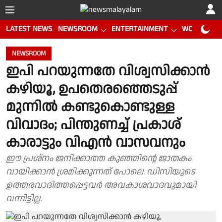
LATEST NEWS
NEWSROOM
ENTERTAINMENT
WORLD CUP
NEWSROOM
ഇപി പറയുന്നതേ വിശ്വസിക്കാന്‍
കഴിയൂ, ഉപതെരഞ്ഞെടുപ്പ്
മുന്നില്‍ കണ്ടുകൊണ്ടുള്ള
വിവാദം; പിന്തുണച്ച് പ്രകാശ്
കാരാട്ടും വിഎന്‍ വാസവനും
ഈ പ്രശ്‌നം ജനിക്കാത്ത കുഞ്ഞിന്റെ ജാതകം
വായിക്കാന്‍ ശ്രമിക്കുന്നത് പോലെ. ഡിസിയുടെ
ഉത്തരവാദിത്തപ്പെട്ടവര്‍ അവകാശവാദവുമായി
വന്നിട്ടില്ല.