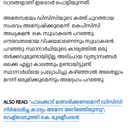
വാദങ്ങളാണ് ഇപ്പോള്‍ പൊളിയുന്നത്.
അതേസമയം ഡിസിസിയുടെ കത്ത് പുറത്തായ
സംഭവം അന്വേഷിക്കുമെന്ന് കെപിസിസി
അധ്യക്ഷൻ കെ. സുധാകരന്‍ പറഞ്ഞു.
ഗൗരവതരമായ വിഷയമാണെന്നും സുധാകരന്‍
പറഞ്ഞു. സ്ഥാനാര്‍ഥിയുടെ കാര്യത്തില്‍ ഒരു
തര്‍ക്കവുമുണ്ടായിട്ടില്ല. അഭിപ്രായ വ്യത്യാസങ്ങള്‍
ഒക്കെ എല്ലാ കാലത്തും ഉണ്ടായിട്ടുണ്ട്.
സ്ഥാനാര്‍ഥിയെ പ്രഖ്യാപിച്ചു കഴിഞ്ഞാല്‍ അതെല്ലാം
മറന്ന് ഒരുമിക്കുമെന്നും അദ്ദേഹം പറഞ്ഞു.
ALSO READ:
"പാലക്കാട് മത്സരിക്കണമെന്ന് ഡിസിസി
നിർദേശിച്ച കാര്യം അന്നേ അറിഞ്ഞിരുന്നു";
വെളിപ്പെടുത്തി കെ. മുരളീധരൻ