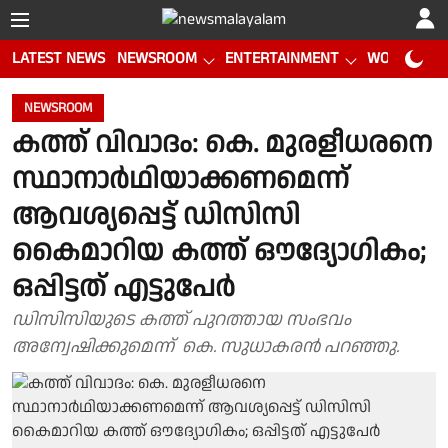
LATEST NEWS
NEWSROOM
ENTERTAINMENT
WORLD CUP
NEWSROOM
കത്ത് വിവാദം: കെ. മുരളീധരനെ
സ്ഥാനാര്‍ഥിയാക്കണമെന്ന്
ആവശ്യപ്പെട്ട് ഡിസിസി
കൈമാറിയ കത്ത് ഔദ്യോഗികം;
ഒപ്പിട്ടത് എട്ടുപേര്‍
ഡിസിസിയുടെ കത്ത് പുറത്തായ സംഭവം
അന്വേഷിക്കുമെന്ന് കെ. സുധാകരന്‍ പറഞ്ഞു.