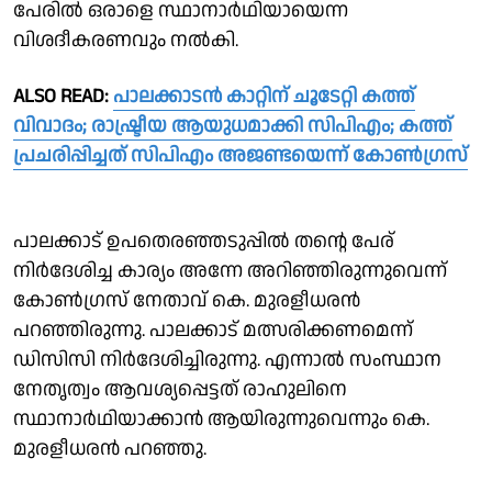
പേരില്‍ ഒരാളെ സ്ഥാനാര്‍ഥിയായെന്ന
വിശദീകരണവും നല്‍കി.
ALSO READ:
പാലക്കാടൻ കാറ്റിന് ചൂടേറ്റി കത്ത്
വിവാദം; രാഷ്ട്രീയ ആയുധമാക്കി സിപിഎം; കത്ത്
പ്രചരിപ്പിച്ചത് സിപിഎം അജണ്ടയെന്ന് കോൺഗ്രസ്
പാലക്കാട് ഉപതെരഞ്ഞടുപ്പില്‍ തന്റെ പേര്
നിര്‍ദേശിച്ച കാര്യം അന്നേ അറിഞ്ഞിരുന്നുവെന്ന്
കോണ്‍ഗ്രസ് നേതാവ് കെ. മുരളീധരൻ
പറഞ്ഞിരുന്നു. പാലക്കാട് മത്സരിക്കണമെന്ന്
ഡിസിസി നിര്‍ദേശിച്ചിരുന്നു. എന്നാല്‍ സംസ്ഥാന
നേതൃത്വം ആവശ്യപ്പെട്ടത് രാഹുലിനെ
സ്ഥാനാര്‍ഥിയാക്കാന്‍ ആയിരുന്നുവെന്നും കെ.
മുരളീധരന്‍ പറഞ്ഞു.