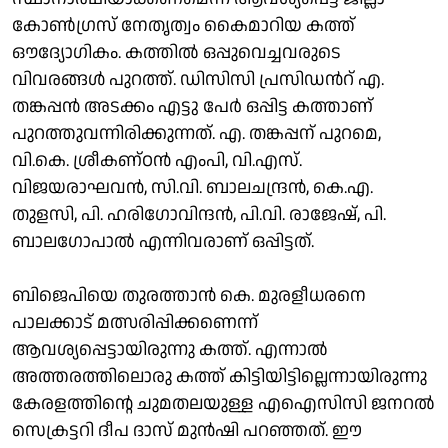
കോണ്‍ഗ്രസ് നേതൃത്വം കൈമാറിയ കത്ത്
ഔദ്യോഗികം. കത്തില്‍ ഒപ്പുവെച്ചവരുടെ
വിവരങ്ങള്‍ പുറത്ത്. ഡിസിസി പ്രസിഡന്‍റ് എ.
തങ്കപ്പന്‍ അടക്കം എട്ടു പേര്‍ ഒപ്പിട്ട കത്താണ്
പുറത്തുവന്നിരിക്കുന്നത്. എ. തങ്കപ്പന് പുറമെ,
വി.കെ. ശ്രീകണ്ഠന്‍ എംപി, വി.എസ്.
വിജയരാഘവന്‍, സി.വി. ബാലചന്ദ്രന്‍, കെ.എ.
തുളസി, പി. ഹരിഗോവിന്ദന്‍, പി.വി. രാജേഷ്, പി.
ബാലഗോപാല്‍ എന്നിവരാണ് ഒപ്പിട്ടത്.
ബിജെപിയെ തുരത്താന്‍ കെ. മുരളീധരനെ
പാലക്കാട് മത്സരിപ്പിക്കണെന്ന്
ആവശ്യപ്പെട്ടായിരുന്നു കത്ത്. എന്നാല്‍
അത്തരത്തിലൊരു കത്ത് കിട്ടിയിട്ടില്ലെന്നായിരുന്നു
കേരളത്തിന്റെ ചുമതലയുള്ള എഐസിസി ജനറല്‍
സെക്രട്ടറി ദീപ ദാസ് മുന്‍ഷി പറഞ്ഞത്. ഈ