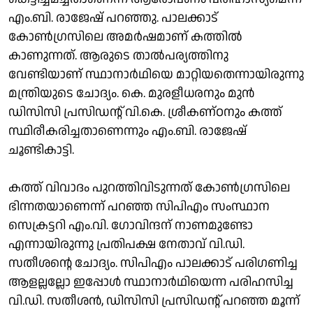
എം.ബി. രാജേഷ് പറഞ്ഞു. പാലക്കാട്
കോണ്‍ഗ്രസിലെ അമര്‍ഷമാണ് കത്തില്‍
കാണുന്നത്. ആരുടെ താല്‍പര്യത്തിനു
വേണ്ടിയാണ് സ്ഥാനാര്‍ഥിയെ മാറ്റിയതെന്നായിരുന്നു
മന്ത്രിയുടെ ചോദ്യം. കെ. മുരളീധരനും മുന്‍
ഡിസിസി പ്രസിഡന്റ് വി.കെ. ശ്രീകണ്ഠനും കത്ത്
സ്ഥിരീകരിച്ചതാണെന്നും എം.ബി. രാജേഷ്
ചൂണ്ടികാട്ടി.
കത്ത് വിവാദം പുറത്തിവിടുന്നത് കോണ്‍ഗ്രസിലെ
ഭിന്നതയാണെന്ന് പറഞ്ഞ സിപിഎം സംസ്ഥാന
സെക്രട്ടറി എം.വി. ഗോവിന്ദന് നാണമുണ്ടോ
എന്നായിരുന്നു പ്രതിപക്ഷ നേതാവ് വി.ഡി.
സതീശന്റെ ചോദ്യം. സിപിഎം പാലക്കാട് പരിഗണിച്ച
ആളല്ലല്ലോ ഇപ്പോള്‍ സ്ഥാനാര്‍ഥിയെന്ന പരിഹസിച്ച
വി.ഡി. സതീശന്‍, ഡിസിസി പ്രസിഡന്റ് പറഞ്ഞ മൂന്ന്