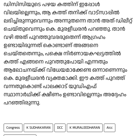
ഡിസിസിയുടെ പഴയ കത്തിന് ഇപ്പോള്‍
വിലയില്ലെന്നും, ആ കത്ത് തനിക്ക് വാട്‌സാപ്പില്‍
ലഭിച്ചിരുന്നുവെന്നും അന്നുതന്നെ താന്‍ അത് ഡിലീറ്റ്
ചെയ്തുവെന്നും കെ. മുരളീധരന്‍ പറഞ്ഞു. താന്‍
വഴി അത് പുറത്തുവരരുതെന്ന് ആഗ്രഹം
ഉണ്ടായിരുന്നത് കൊണ്ടാണ് അങ്ങനെ
ചെയ്തതെന്നും, പക്ഷെ നിര്‍ണായകഘട്ടത്തില്‍
കത്ത് എങ്ങനെ പുറത്തുപോയി എന്നതും
ആലോചനയ്ക്ക് വിധേയമാക്കേണ്ട ഒന്നാണെന്നും
കെ. മുരളീധരന്‍ വ്യക്തമാക്കി. ഈ കത്ത് പുറത്ത്
വന്നതുകൊണ്ട് പാലക്കാട് യുഡിഎഫ്
സ്ഥാനാര്‍ഥിക്ക് ക്ഷീണം ഉണ്ടാവില്ലെന്നും അദ്ദേഹം
പറഞ്ഞിരുന്നു.
Congress
K SUDHAKARAN
DCC
K MURALEEDHARAN
Aicc