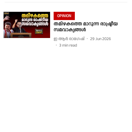
OPINION
തമിഴകത്തെ മാറുന്ന രാഷ്ട്രീയ
സമവാക്യങ്ങൾ
ഇ ആർ രാഗേഷ്
29 Jun 2026
3
min read