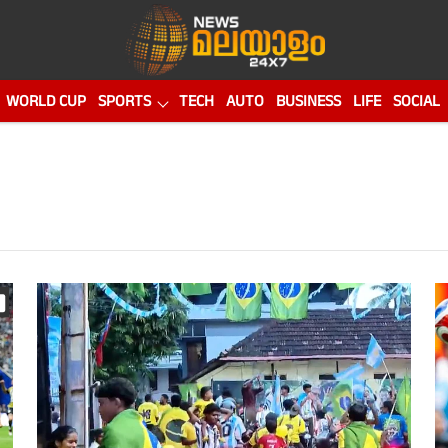
WORLD CUP
SPORTS
TECH
AUTO
BUSINESS
LIFE
SOCIAL