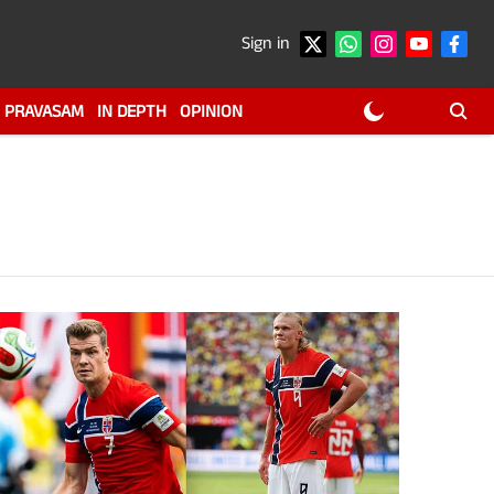
Sign in
PRAVASAM
IN DEPTH
OPINION