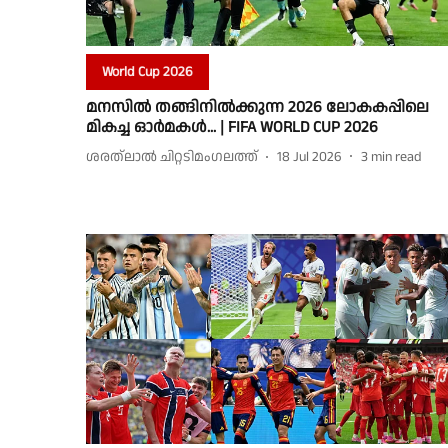
World Cup 2026
മനസിൽ തങ്ങിനിൽക്കുന്ന 2026 ലോകകപ്പിലെ
മികച്ച ഓർമകൾ... | FIFA WORLD CUP 2026
ശരത്‌ലാൽ ചിറ്റടിമംഗലത്ത്
18 Jul 2026
3
min read