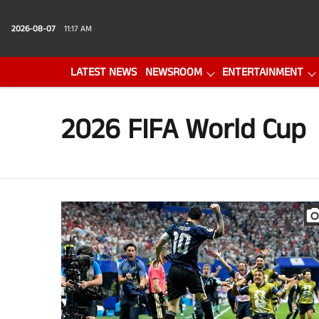
2026-08-07
11:17 AM
LATEST NEWS
NEWSROOM
ENTERTAINMENT
PHOTO GALLERY
VIDEO
2026 FIFA World Cup