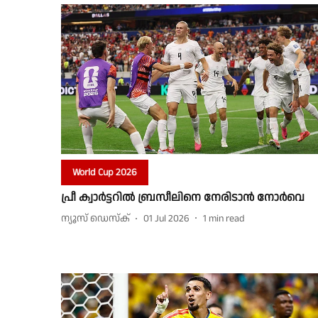
World Cup 2026
പ്രീ ക്വാർട്ടറിൽ ബ്രസീലിനെ നേരിടാൻ നോർവെ
ന്യൂസ് ഡെസ്ക്
01 Jul 2026
1
min read