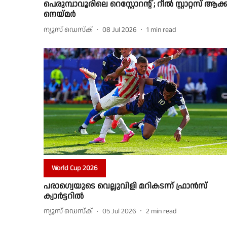
പെരുമ്പാവൂരിലെ റെസ്റ്റോറന്റ് ; റീൽ സ്റ്റാറ്റസ് ആക്
നെയ്മർ
ന്യൂസ് ഡെസ്ക്
08 Jul 2026
1
min read
World Cup 2026
പരാഗ്വെയുടെ വെല്ലുവിളി മറികടന്ന് ഫ്രാൻസ്
ക്വാർട്ടറിൽ
ന്യൂസ് ഡെസ്ക്
05 Jul 2026
2
min read