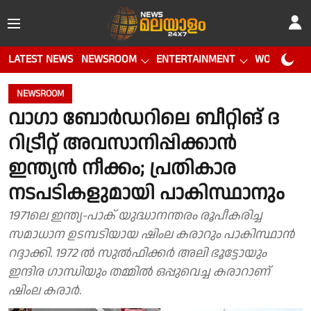
LATEST NEWS
NEWSROOM
ENTERTAINMENT
WORLD CUP
NEWSROOM
വാഗാ ബോര്‍ഡറിലെ ബീറ്റിങ് ദ
റിട്രീറ്റ് അവസാനിപ്പിക്കാന്‍
ഇന്ത്യന്‍ നീക്കം; പ്രതികാര
നടപടികളുമായി പാകിസ്ഥാനും
1971ലെ ഇന്ത്യ-പാക് യുദ്ധാനന്തരം രൂപീകരിച്ച
സമാധാന ഉടമ്പടിയായ ഷിംല കരാറും പാകിസ്ഥാന്‍
റദ്ദാക്കി. 1972 ല്‍ സുല്‍ഫിക്കര്‍ അലി ഭൂട്ടോയും
ഇന്ദിര ഗാന്ധിയും തമ്മില്‍ ഒപ്പുവെച്ച കരാറാണ്
ഷിംല കരാര്‍.