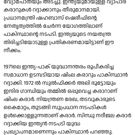
വ്യോമപാതയും അടച്ചു. ഇന്ത്യയുമായുള്ള വ്യാപാര
കരാറുകള്‍ റദ്ദാക്കാനും തീരുമാനമായി.
പ്രധാനമന്ത്രി ഷഹബാസ് ഷെരീഫിന്റെ
നേതൃത്വത്തില്‍ ചേര്‍ന്ന യോഗത്തിലാണ്
പാകിസ്ഥാന്റെ നടപടി. ഇന്ത്യയുടെ നയതന്ത്ര
തിരിച്ചടിയോടുള്ള പ്രതികരണമായിട്ടാണ് ഈ
നീക്കം.
1971ലെ ഇന്ത്യ-പാക് യുദ്ധാനന്തരം രൂപീകരിച്ച
സമാധാന ഉടമ്പടിയായ ഷിംല കരാറും പാകിസ്ഥാന്‍
റദ്ദാക്കി. 1972 ല്‍ സുല്‍ഫിക്കര്‍ അലി ഭൂട്ടോയും
ഇന്ദിര ഗാന്ധിയും തമ്മില്‍ ഒപ്പുവെച്ച കരാറാണ്
ഷിംല കരാര്‍. നിയന്ത്രണ രേഖ, തടവുകാരുടെ
കൈമാറ്റം, തുടങ്ങി സുപ്രധാന നടപടികള്‍
ഉള്‍ക്കൊള്ളുന്നതാണ് കരാര്‍. സിന്ധു നദീജല കരാര്‍
റദ്ദാക്കിയ ഇന്ത്യന്‍ നടപടി യുദ്ധ
പ്രഖ്യാപനമാണെന്നും പാകിസ്ഥാന്‍ പറഞ്ഞു.