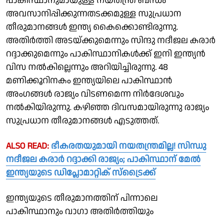
പാകിസ്ഥാനുമായുള്ള നയതന്ത്ര ബന്ധം
അവസാനിപ്പിക്കുന്നതടക്കമുള്ള സുപ്രധാന
തീരുമാനങ്ങള്‍ ഇന്ത്യ കൈക്കൊണ്ടിരുന്നു.
അതിര്‍ത്തി അടയ്ക്കുമെന്നും സിന്ദു നദീജല കരാര്‍
റദ്ദാക്കുമെന്നും പാകിസ്ഥാനികള്‍ക്ക് ഇനി ഇന്ത്യന്‍
വിസ നല്‍കില്ലെന്നും അറിയിച്ചിരുന്നു. 48
മണിക്കൂറിനകം ഇന്ത്യയിലെ പാകിസ്ഥാന്‍
അംഗങ്ങള്‍ രാജ്യം വിടണമെന്ന നിര്‍ദേശവും
നല്‍കിയിരുന്നു. കഴിഞ്ഞ ദിവസമായിരുന്നു രാജ്യം
സുപ്രധാന തീരുമാനങ്ങള്‍ എടുത്തത്.
ALSO READ:
ഭീകരതയുമായി നയതന്ത്രമില്ല! സിന്ധു
നദീജല കരാര്‍ റദ്ദാക്കി രാജ്യം; പാകിസ്ഥാന് മേല്‍
ഇന്ത്യയുടെ ഡിപ്ലോമാറ്റിക് സ്ട്രൈക്ക്
ഇന്ത്യയുടെ തീരുമാനത്തിന് പിന്നാലെ
പാകിസ്ഥാനും വാഗാ അതിര്‍ത്തിയും