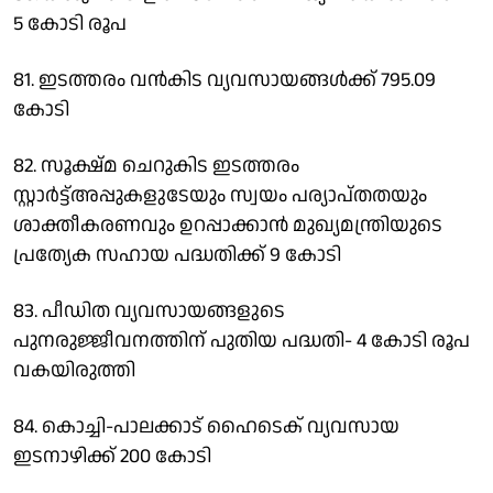
5 കോടി രൂപ
81. ഇടത്തരം വന്‍കിട വ്യവസായങ്ങള്‍ക്ക് 795.09
കോടി
82. സൂക്ഷ്മ ചെറുകിട ഇടത്തരം
സ്റ്റാര്‍ട്ട്അപ്പുകളുടേയും സ്വയം പര്യാപ്തതയും
ശാക്തീകരണവും ഉറപ്പാക്കാന്‍ മുഖ്യമന്ത്രിയുടെ
പ്രത്യേക സഹായ പദ്ധതിക്ക് 9 കോടി
83. പീഡിത വ്യവസായങ്ങളുടെ
പുനരുജ്ജീവനത്തിന് പുതിയ പദ്ധതി- 4 കോടി രൂപ
വകയിരുത്തി
84. കൊച്ചി-പാലക്കാട് ഹൈടെക് വ്യവസായ
ഇടനാഴിക്ക് 200 കോടി