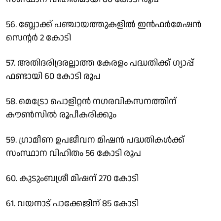
56. ബ്ലോക്ക് പഞ്ചായത്തുകളില്‍ ഇന്‍ഫര്‍മേഷന്‍
സെന്റര്‍ 2 കോടി
57. അതിദരിദ്രരല്ലാത്ത കേരളം പദ്ധതിക്ക് ഗ്യാപ്പ്
ഫണ്ടായി 60 കോടി രൂപ
58. മെട്രോ പൊളിറ്റന്‍ നഗരവികസനത്തിന്
കൗണ്‍സില്‍ രൂപീകരിക്കും
59. ഗ്രാമീണ ഉപജീവന മിഷന്‍ പദ്ധതികള്‍ക്ക്
സംസ്ഥാന വിഹിതം 56 കോടി രൂപ
60. കുടുംബശ്രീ മിഷന് 270 കോടി
61. വയനാട് പാക്കേജിന് 85 കോടി