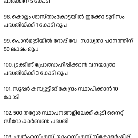
പാര്‍ക്കിന് 5 കോടി
98. കൊല്ലം ശാസ്താംകോട്ടയില്‍ ഇക്കോ ടൂറിസം
പദ്ധതിയ്ക്ക് 1 കോടി രൂപ
99. പൊന്‍മുടിയില്‍ റോപ്പ് വേ- സാധ്യതാ പഠനത്തിന്
50 ലക്ഷം രൂപ
100. ട്രക്കിങ് പ്രോത്സാഹിപ്പിക്കാന്‍ വനയാത്രാ
പദ്ധതിയ്ക്ക് 3 കോടി രൂപ
101. സൂപ്പര്‍ കമ്പ്യൂട്ടിങ് കേന്ദ്രം സ്ഥാപിക്കാന്‍ 10
കോടി
102. 500 തദ്ദേശ സ്ഥാപനങ്ങളിലേക്ക് കൂടി നൈറ്റ്
സീറോ കാര്‍ബണ്‍ പദ്ധതി
103. എല്‍എസ്എസ്, യുഎസ്എസ് സ്‌കോളര്‍ഷിപ്പ്