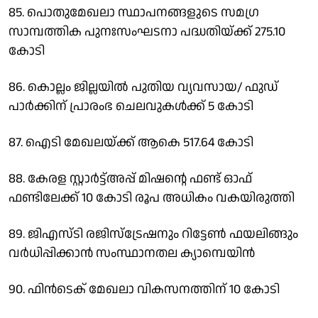
85. പൊതുമേഖലാ സ്ഥാപനങ്ങളുടെ സമഗ്ര
സാമ്പത്തിക പുനഃസംഘടനാ പദ്ധതിയ്ക്ക് 275.10
കോടി
86. കൊല്ലം ജില്ലയില്‍ പുതിയ വ്യവസായ/ ഫുഡ്
പാര്‍ക്കിന് പ്രാരംഭ ചെലവുകള്‍ക്ക് 5 കോടി
87. ഐടി മേഖലയ്ക്ക് ആകെ 517.64 കോടി
88. കേരള സ്റ്റാര്‍ട്ട്അപ്പ് മിഷന്റെ ഫണ്ട് ഓഫ്
ഫണ്ടിലേക്ക് 10 കോടി രൂപ അധികം വകയിരുത്തി
89. ജിഎസ്ടി രജിസ്‌ട്രേഷനും റിട്ടേണ്‍ ഫയലിങ്ങും
വര്‍ധിപ്പിക്കാന്‍ സംസ്ഥാനതല ക്യാമ്പെയിന്‍
90. ഫിന്‍ടെക് മേഖലാ വികസനത്തിന് 10 കോടി