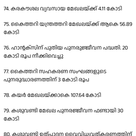
74. കരകൗശല വ്യവസായ മേഖലയ്ക്ക് 4.11 കോടി
75. കൈത്തറി യന്ത്രത്തറി മേഖലയ്ക്ക് ആകെ 56.89
കോടി
76. ഹാന്റക്‌സിന് പുതിയ പുനരുജ്ജീവന പദ്ധതി. 20
കോടി രൂപ നീക്കിവെച്ചു
77. കൈത്തറി സഹകരണ സംഘങ്ങളുടെ
പുനരുദ്ധാരണത്തിന് 3 കോടി രൂപ
78. കയര്‍ മേഖലയ്ക്കാകെ 107.64 കോടി
79. കശുവണ്ടി മേഖല പുനരജ്ജീവന ഫണ്ടായി 30
കോടി
80. കശുവണ്ടി ഉത്പാദന വൈവിധ്യവത്കരണത്തിന്