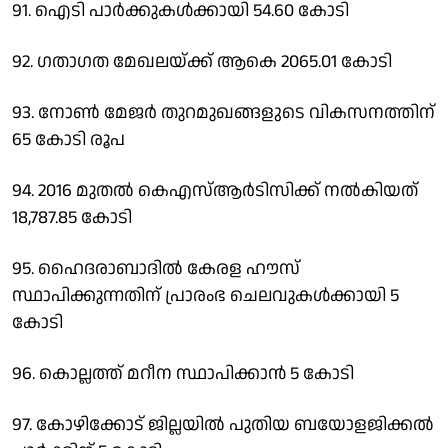
91. ഐടി പാര്‍ക്കുകള്‍ക്കായി 54.60 കോടി
92. ഗതാഗത മേഖലയ്ക്ക് ആകെ 2065.01 കോടി
93. നോണ്‍ മേജര്‍ തുറമുഖങ്ങളുടെ വികസനത്തിന്
65 കോടി രൂപ
94. 2016 മുതല്‍ കെഎസ്ആര്‍ടിസിക്ക് നല്‍കിയത്
18,787.85 കോടി
95. ഹൈദരാബാദില്‍ കേരള ഹൗസ്
സ്ഥാപിക്കുന്നതിന് പ്രാരംഭ ചെലവുകള്‍ക്കായി 5
കോടി
96. കൊല്ലത്ത് മറീന സ്ഥാപിക്കാന്‍ 5 കോടി
97. കോഴിക്കോട് ജില്ലയില്‍ പുതിയ ബയോളജിക്കല്‍