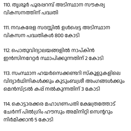
110. തൃശൂര്‍ പൂരപ്പറമ്പ് അടിസ്ഥാന സൗകര്യ
വികസനത്തിന് പദ്ധതി
111. നവകരേള സദസ്സില്‍ ഉള്‍പ്പെട്ട അടിസ്ഥാന
വികസന പദ്ധതികള്‍ 800 കോടി
112. പൊതുവിദ്യാലയങ്ങളില്‍ നാപ്കിന്‍
ഇന്‍സിനറേറ്റര്‍ സ്ഥാപിക്കുന്നതിന് 2 കോടി
113. സംസ്ഥാന ഹയര്‍സെക്കണ്ടറി സ്‌കൂളുകളിലെ
വിദ്യാര്‍ഥിനികള്‍ക്കും കുടുംബശ്രീ അംഗങ്ങള്‍ക്കും
മെന്‍സ്ട്രല്‍ കപ്പ് നല്‍കുന്നതിന് 3 കോടി
114. കൊട്ടാരക്കര മഹാഗണപതി ക്ഷേത്രത്തോട്
ചേര്‍ന്ന് പില്‍ഗ്രിം ഹൗസും അമിനിറ്റി സെന്ററും
നിര്‍മിക്കാന്‍ 5 കോടി