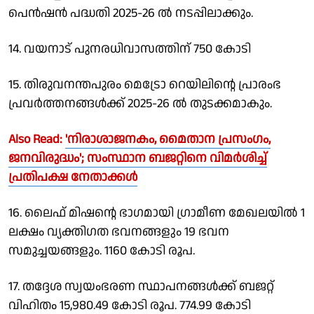
പെന്‍ഷന്‍ പദ്ധതി 2025-26 ല്‍ നടപ്പിലാക്കും.
14. വയനാട് പുനരധിവാസത്തിന് 750 കോടി
15. തിരുവനന്തപുരം മെട്രോ റെയിലിന്റെ പ്രാരംഭ
പ്രവര്‍ത്തനങ്ങള്‍ക്ക് 2025-26 ല്‍ തുടക്കമാകും.
Also Read:
'നിരാശാജനകം, മൈതാന പ്രസംഗം,
ജനവിരുദ്ധം'; സംസ്ഥാന ബജറ്റിനെ വിമർശിച്ച്
പ്രതിപക്ഷ നേതാക്കള്‍
16. ലൈഫ് മിഷന്റെ ഭാഗമായി ഗ്രാമീണ മേഖലയില്‍ 1
ലക്ഷം വ്യക്തിഗത ഭവനങ്ങളും 19 ഭവന
സമുച്ചയങ്ങളും. 1160 കോടി രൂപ.
17. തദ്ദേശ സ്വയംഭരണ സ്ഥാപനങ്ങള്‍ക്ക് ബജറ്റ്
വിഹിതം 15,980.49 കോടി രൂപ. 774.99 കോടി