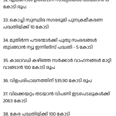
കോടി രൂപ
33. കൊച്ചി സുസ്ഥിര നഗരഭൂമി പുനക്രമീകരണ
പദ്ധതിയ്ക്ക് 10 കോടി
34. മുതിര്‍ന്ന പൗരന്മാര്‍ക്ക് പുതു സംരഭങ്ങള്‍
തുടങ്ങാന്‍ ന്യൂ ഇന്നിങ്‌സ് പദ്ധതി - 5 കോടി
35. കാലാവധി കഴിഞ്ഞ സര്‍ക്കാര്‍ വാഹനങ്ങള്‍ മാറ്റി
വാങ്ങാന്‍ 100 കോടി രൂപ
36. വിളപരിപാലനത്തിന് 535.90 കോടി രൂപ
37. വിലക്കയറ്റം തടയാന്‍ വിപണി ഇടപെടലുകള്‍ക്ക്
2063 കോടി
38. കേര പദ്ധതിയ്ക്ക് 100 കോടി