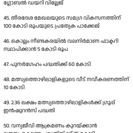
ഗ്ലോബല്‍ ഡയറി വില്ലേജ്
45. തീരദേശ മേഖലയുടെ സമഗ്ര വികസനത്തിന്
100 കോടി രൂപയുടെ പ്രത്യേക പാക്കേജ്
46. കൊല്ലം നീണ്ടകരയില്‍ വലനിര്‍മാണ ഫാക്ടറി
സ്ഥാപിക്കാന്‍ 5 കോടി രൂപ
47. പുനര്‍ഗേഹം പദ്ധതിക്ക് 60 കോടി
48. മത്സ്യത്തൊഴിലാളികളുടെ വീട് നവീകരണത്തിന്
10 കോടി
49. 2.36 ലക്ഷം മത്സ്യത്തൊഴിലാളികള്‍ക്ക് ഗ്രൂപ്പ്
ഇന്‍ഷുറന്‍സ് പദ്ധതി
50. വന്യജീവി ആക്രമണം കുറയ്ക്കാന്‍