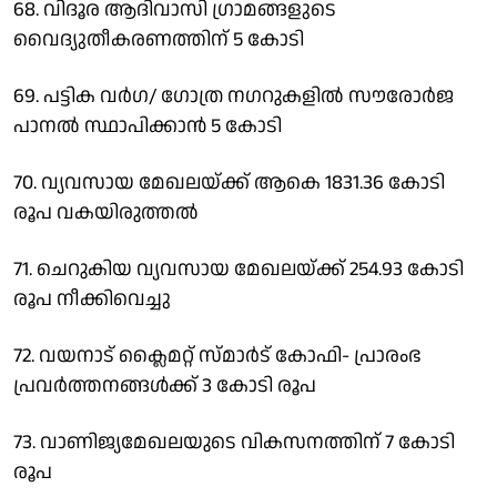
68. വിദൂര ആദിവാസി ഗ്രാമങ്ങളുടെ
വൈദ്യുതീകരണത്തിന് 5 കോടി
69. പട്ടിക വര്‍ഗ/ ഗോത്ര നഗറുകളില്‍ സൗരോര്‍ജ
പാനല്‍ സ്ഥാപിക്കാന്‍ 5 കോടി
70. വ്യവസായ മേഖലയ്ക്ക് ആകെ 1831.36 കോടി
രൂപ വകയിരുത്തല്‍
71. ചെറുകിയ വ്യവസായ മേഖലയ്ക്ക് 254.93 കോടി
രൂപ നീക്കിവെച്ചു
72. വയനാട് ക്ലൈമറ്റ് സ്മാര്‍ട് കോഫി- പ്രാരംഭ
പ്രവര്‍ത്തനങ്ങള്‍ക്ക് 3 കോടി രൂപ
73. വാണിജ്യമേഖലയുടെ വികസനത്തിന് 7 കോടി
രൂപ