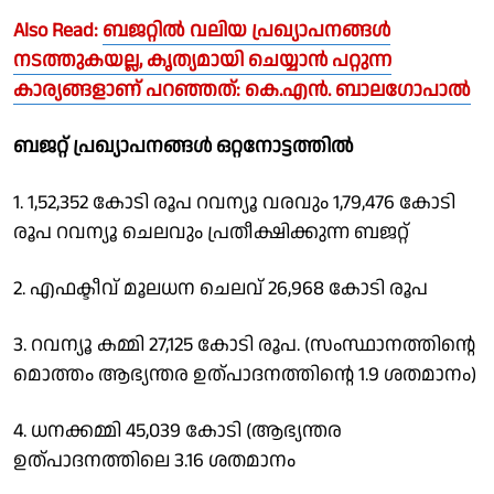
Also Read:
ബജറ്റിൽ വലിയ പ്രഖ്യാപനങ്ങൾ
നടത്തുകയല്ല, കൃത്യമായി ചെയ്യാൻ പറ്റുന്ന
കാര്യങ്ങളാണ് പറഞ്ഞത്: കെ.എൻ. ബാലഗോപാൽ
ബജറ്റ് പ്രഖ്യാപനങ്ങള്‍ ഒറ്റനോട്ടത്തില്‍
1. 1,52,352 കോടി രൂപ റവന്യൂ വരവും 1,79,476 കോടി
രൂപ റവന്യൂ ചെലവും പ്രതീക്ഷിക്കുന്ന ബജറ്റ്
2. എഫക്ടീവ് മൂലധന ചെലവ് 26,968 കോടി രൂപ
3. റവന്യൂ കമ്മി 27,125 കോടി രൂപ. (സംസ്ഥാനത്തിന്റെ
മൊത്തം ആഭ്യന്തര ഉത്പാദനത്തിന്റെ 1.9 ശതമാനം)
4. ധനക്കമ്മി 45,039 കോടി (ആഭ്യന്തര
ഉത്പാദനത്തിലെ 3.16 ശതമാനം