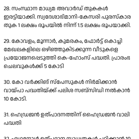
28. സംസ്ഥാന മാധ്യമ അവാര്‍ഡ് തുകകള്‍
ഇരട്ടിയാക്കി. സ്വദേശാഭിമാനി-കേസരി പുരസ്‌കാര
തുക 1 ലക്ഷം രൂപയില്‍ നിന്ന് 1.5 ലക്ഷം രൂപയാക്കി.
29. കോവളം, മൂന്നാര്‍, കുമരകം, ഫോര്‍ട്ട് കൊച്ചി
മേഖലകളിലെ ഒഴിഞ്ഞുകിടക്കുന്ന വീടുകളെ
പ്രയോജനപ്പെടുത്തി കെ-ഹോംസ് പദ്ധതി. പ്രാരംഭ
ചെലവുകള്‍ക്ക് 5 കോടി
30. കോ വര്‍ക്കിങ് സ്‌പേസുകള്‍ നിര്‍മിക്കാന്‍
വായ്പാ പദ്ധതിയ്ക്ക് പലിശ സബ്‌സിഡി നല്‍കാന്‍
10 കോടി.
31. ഹെഡ്രജന്‍ ഉത്പാദനത്തിന് ഹൈഡ്രജന്‍ വാലി
പദ്ധതി
32. എഥനോള്‍ ഉത്പദാന സാധ്യതകള്‍ പഠിക്കാന്‍ 10