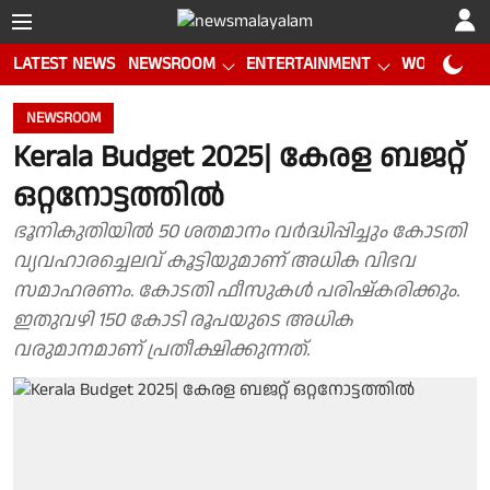
LATEST NEWS
NEWSROOM
ENTERTAINMENT
WORLD CUP
NEWSROOM
Kerala Budget 2025| കേരള ബജറ്റ്
ഒറ്റനോട്ടത്തില്‍
ഭൂനികുതിയില്‍ 50 ശതമാനം വര്‍ദ്ധിപ്പിച്ചും കോടതി
വ്യവഹാരച്ചെലവ് കൂട്ടിയുമാണ് അധിക വിഭവ
സമാഹരണം. കോടതി ഫീസുകള്‍ പരിഷ്‌കരിക്കും.
ഇതുവഴി 150 കോടി രൂപയുടെ അധിക
വരുമാനമാണ് പ്രതീക്ഷിക്കുന്നത്.