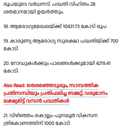
രൂപയുടെ വര്‍ധനവ്. പദ്ധതി വിഹിതം 28
ശതമാനമായി ഉയര്‍ത്തും.
18. ആരോഗ്യമേഖലയ്ക്ക് 10431.73 കോടി രൂപ
19. കാരുണ്യ ആരോഗ്യ സുരക്ഷാ പദ്ധതിയ്ക്ക് 700
കോടി
20. റോഡുകള്‍ക്കും പാലങ്ങള്‍ക്കുമായി 4219.41
കോടി.
Also Read:
തെരഞ്ഞെടുപ്പും, സാമ്പത്തിക
പ്രതിസന്ധിയും പ്രതിഫലിച്ച ബജറ്റ്, വരുമാനം
ലക്ഷ്യമിട്ട് വമ്പൻ പദ്ധതികൾ
21. വിഴിഞ്ഞം-കൊല്ലം-പുനലൂര്‍ വികസന
ത്രികോണത്തിന് 1000 കോടി