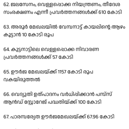
62. ജലസേനം, വെള്ളപ്പൊക്ക നിയന്ത്രണം, തീദേശ
സംരക്ഷണം എന്നീ പ്രവര്‍ത്തനങ്ങള്‍ക്ക് 610 കോടി
63. അരൂര്‍ മേഖലയില്‍ വേമ്പനാട്ട് കായലിന്റെ ആഴം
കൂട്ടാന്‍ 10 കോടി രൂപ
64. കുട്ടനാട്ടിലെ വെള്ളപ്പൊക്ക നിവാരണ
പ്രവര്‍ത്തനങ്ങള്‍ക്ക് 57 കോടി
65. ഊര്‍ജ മേഖലയ്ക്ക് 1157 കോടി രൂപ
വകയിരുത്തല്‍
66. വെദ്യുതി ഉത്പാദനം വര്‍ധിപ്പിക്കാന്‍ പമ്പ്‌സ്
ആന്‍ഡ് സ്റ്റോറേജ് പദ്ധതിയ്ക്ക് 100 കോടി
67. പാരമ്പര്യേത ഊര്‍ജമേഖലയ്ക്ക് 67.96 കോടി