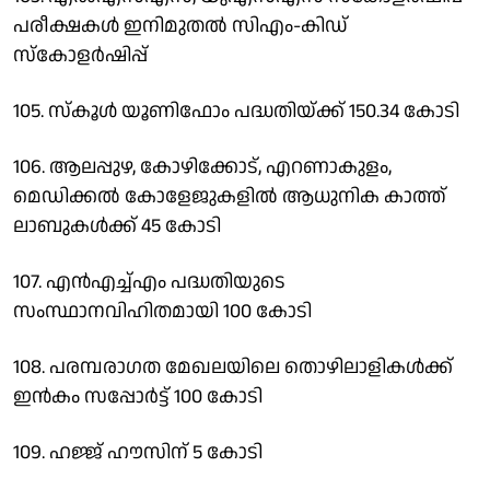
പരീക്ഷകള്‍ ഇനിമുതല്‍ സിഎം-കിഡ്
സ്‌കോളര്‍ഷിപ്പ്
105. സ്‌കൂള്‍ യൂണിഫോം പദ്ധതിയ്ക്ക് 150.34 കോടി
106. ആലപ്പുഴ, കോഴിക്കോട്, എറണാകുളം,
മെഡിക്കല്‍ കോളേജുകളില്‍ ആധുനിക കാത്ത്
ലാബുകള്‍ക്ക് 45 കോടി
107. എന്‍എച്ച്എം പദ്ധതിയുടെ
സംസ്ഥാനവിഹിതമായി 100 കോടി
108. പരമ്പരാഗത മേഖലയിലെ തൊഴിലാളികള്‍ക്ക്
ഇന്‍കം സപ്പോര്‍ട്ട് 100 കോടി
109. ഹജ്ജ് ഹൗസിന് 5 കോടി