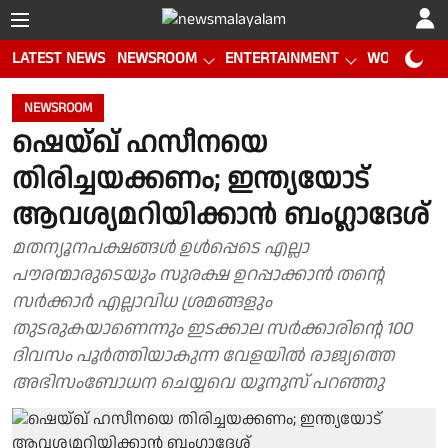
LATEST NEWS
NEWSROOM
ENTERTAINMENT
WORLD CUP
NEWSROOM
ഷെയ്ഖ് ഹസീനയെ
തിരിച്ചയക്കണം; ഇന്ത്യയോട്
ആവശ്യമറിയിക്കാൻ ബംഗ്ലാദേശ്
മതന്യൂനപക്ഷങ്ങൾ ഉൾപ്പെടെ എല്ലാ
പൗരന്മാരുടെയും സുരക്ഷ ഉറപ്പാക്കാൻ തൻ്റെ
സർക്കാർ എല്ലാവിധ ശ്രമങ്ങളും
തുടരുകയാണെന്നും ഇടക്കാല സർക്കാരിൻ്റെ 100
ദിവസം പൂർത്തിയാകുന്ന വേളയിൽ രാജ്യത്തെ
അഭിസംബോധന ചെയ്യവെ യൂനുസ് പറഞ്ഞു