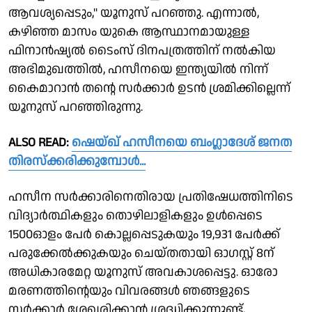
ആവശ്യപ്പെടും," യൂനുസ് പറഞ്ഞു. എന്നാൽ,
കഴിഞ്ഞ മാസം യുകെ ആസ്ഥാനമായുള്ള
ഫിനാൻഷ്യൽ ടൈംസ് ദിനപത്രത്തിന് നൽകിയ
അഭിമുഖത്തിൽ, ഹസീനയെ ഇന്ത്യയിൽ നിന്ന്
കൈമാറാൻ തൻ്റെ സർക്കാർ ഉടൻ ശ്രമിക്കില്ലെന്ന്
യൂനുസ് പറഞ്ഞിരുന്നു.
ALSO READ:
ഷെയ്ഖ് ഹസീനയെ ബംഗ്ലാദേശ് ജനത
തിരസ്ക്കരിക്കുമ്പോള്‍...
ഹസീന സർക്കാരിനെതിരായ പ്രതിഷേധത്തിനിടെ
വിദ്യാർത്ഥികളും തൊഴിലാളികളും ഉൾപ്പെടെ
1500ഓളം പേർ കൊല്ലപ്പെടുകയും 19,931 പേർക്ക്
പരുക്കേൽക്കുകയും ചെയ്തതായി ഓഗസ്റ്റ് 8ന്
അധികാരമേറ്റ യൂനുസ് അവകാശപ്പെട്ടു. ഓരോ
മരണത്തിൻ്റെയും വിവരങ്ങൾ ഞങ്ങളുടെ
സർക്കാർ ശേഖരിക്കാൻ ശ്രദ്ധിക്കുന്നുണ്ട്,