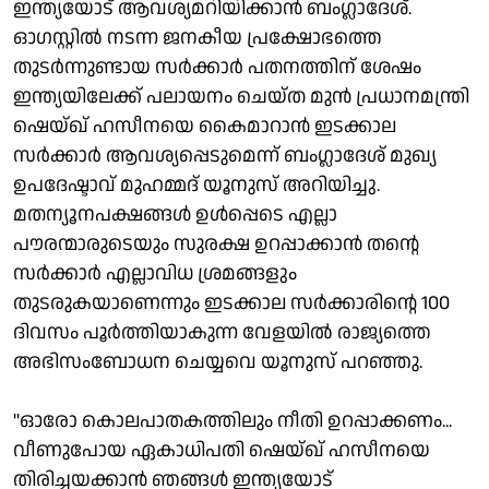
ഇന്ത്യയോട് ആവശ്യമറിയിക്കാൻ ബം​ഗ്ലാദേശ്.
ഓഗസ്റ്റിൽ നടന്ന ജനകീയ പ്രക്ഷോഭത്തെ
തുടർന്നുണ്ടായ സർക്കാർ പതനത്തിന് ശേഷം
ഇന്ത്യയിലേക്ക് പലായനം ചെയ്ത മുൻ പ്രധാനമന്ത്രി
ഷെയ്ഖ് ഹസീനയെ കൈമാറാൻ ഇടക്കാല
സർക്കാർ ആവശ്യപ്പെടുമെന്ന് ബംഗ്ലാദേശ് മുഖ്യ
ഉപദേഷ്ടാവ് മുഹമ്മദ് യൂനുസ് അറിയിച്ചു.
മതന്യൂനപക്ഷങ്ങൾ ഉൾപ്പെടെ എല്ലാ
പൗരന്മാരുടെയും സുരക്ഷ ഉറപ്പാക്കാൻ തൻ്റെ
സർക്കാർ എല്ലാവിധ ശ്രമങ്ങളും
തുടരുകയാണെന്നും ഇടക്കാല സർക്കാരിൻ്റെ 100
ദിവസം പൂർത്തിയാകുന്ന വേളയിൽ രാജ്യത്തെ
അഭിസംബോധന ചെയ്യവെ യൂനുസ് പറഞ്ഞു.
"ഓരോ കൊലപാതകത്തിലും നീതി ഉറപ്പാക്കണം...
വീണുപോയ ഏകാധിപതി ഷെയ്ഖ് ഹസീനയെ
തിരിച്ചയക്കാൻ ഞങ്ങൾ ഇന്ത്യയോട്