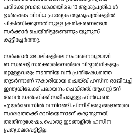
പരിക്കേറ്റവരെ ധാക്കയിലെ 13 ആശുപത്രികൾ
ഉൾപ്പെടെ വിവിധ പ്രത്യേക ആശുപത്രികളിൽ
ചികിത്സിക്കുന്നതിനുള്ള ക്രമീകരണങ്ങൾ
സർക്കാർ ചെയ്തിട്ടുണ്ടെന്നും യൂനുസ്
കൂട്ടിച്ചേർത്തു.
സർക്കാർ ജോലികളിലെ സംവരണവുമായി
ബന്ധപ്പെട്ട് സർക്കാരിനെതിരെ വിദ്യാർഥികളും
മറ്റുള്ളവരും നടത്തിയ വൻ പ്രതിഷേധത്തെ
തുടർന്നാണ് 77കാരിയായ ഷെയ്ഖ് ഹസീന രാജിവച്ച്
ഇന്ത്യയിലേക്ക് പലായനം ചെയ്തത്. ആഗസ്റ്റ് 5ന്
അവർ ഡൽഹിക്ക് സമീപമുള്ള ഹിൻഡൺ
എയർബേസിൽ വന്നിറങ്ങി. പിന്നീട് ഒരു അജ്ഞാത
സ്ഥലത്തേക്ക് മാറിയെന്നാണ് കരുതുന്നത്.
അതിനുശേഷം, പൊതു ഇടങ്ങളിൽ ഹസീന
പ്രത്യക്ഷപ്പെട്ടിട്ടില്ല.