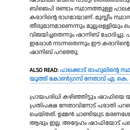
ഷാഫിക്ക് വേണ്ടി പാർട്ടി തെരഞ്ഞെടു
ബിജെപി രണ്ടാം സ്ഥാനത്തുള്ള പാലക്
കരാറിൻ്റെ ഭാഗമായാണ്. മുസ്ലീം സ്
തീരുമാനമാണെന്നും മുല്ലപ്പള്ളിയും
വിജയിച്ചതെന്നും ഷാനിബ് ചോദിച്ചു.
ഇപ്പോൾ നടന്നതെന്നും ഈ കരാറിൻ്റ
ഷാനിബ് പറഞ്ഞു.
ALSO READ:
പാലക്കാട് രാഹുലിൻ്റെ സ്
യൂത്ത് കോൺഗ്രസ് നേതാവ് എ. കെ. ഷ
പ്രായപരിധി കഴിഞ്ഞിട്ടും ഷാഫിയെ യ
പ്രതിപക്ഷ നേതാവിനോട് പരാതി പ
ചെയ്തത്. ഉമ്മൻ ചാണ്ടിയുട മരണശേ
ആരും ഇല്ല. അദ്ദേഹം ഷാഫിയോട് പല