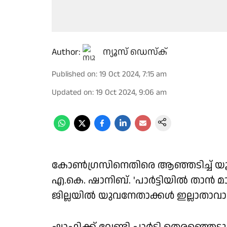
Author:
ന്യൂസ് ഡെസ്ക്
Published on
:
19 Oct 2024, 7:15 am
Updated on
:
19 Oct 2024, 9:06 am
കോൺഗ്രസിനെതിരെ ആഞ്ഞടിച്ച് യൂത
എ.കെ. ഷാനിബ്. 'പാർട്ടിയിൽ താൻ മാ
ജില്ലയിൽ യുവനേതാക്കൾ ഇല്ലാതാവ