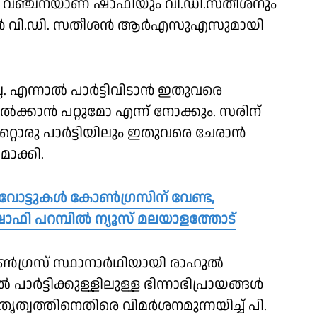
ീയ വഞ്ചനയാണ് ഷാഫിയും വി.ഡി.സതീശനും
ിയാകാൻ വി.ഡി. സതീശൻ ആർഎസുഎസുമായി
 എന്നാൽ പാര്‍ട്ടിവിടാന്‍ ഇതുവരെ
െ നില്‍ക്കാന്‍ പറ്റുമോ എന്ന് നോക്കും. സരിന്
 മറ്റൊരു പാർട്ടിയിലും ഇതുവരെ ചേരാൻ
മാക്കി.
വോട്ടുകൾ കോൺഗ്രസിന് വേണ്ട,
ഫി പറമ്പിൽ ന്യൂസ് മലയാളത്തോട്
ോൺഗ്രസ് സ്ഥാനാർഥിയായി രാഹുൽ
 പാർട്ടിക്കുള്ളിലുള്ള ഭിന്നാഭിപ്രായങ്ങൾ
ൃത്വത്തിനെതിരെ വിമർശനമുന്നയിച്ച് പി.