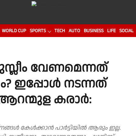
WORLD CUP
SPORTS
TECH
AUTO
BUSINESS
LIFE
SOCIAL
ുസ്ലീം വേണമെന്നത്
 ഇപ്പോള്‍ നടന്നത്
റന്മുള കരാര്‍:
നങ്ങൾ കേൾക്കാൻ പാർട്ടിയിൽ ആരും ഇല്ല.