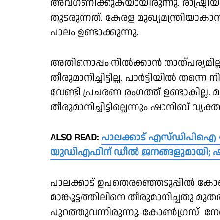
അവഗണിക്കുകയായിരുന്നു. രാഷ്ട്ര
തുടരുന്നത്. കേരള മുഖ്യമന്ത്ര
പാലം ഉണ്ടാക്കുന്നു.
അതിനൊപ്പം നിൽക്കാൻ താത്പര്യമില്ല.
തീരുമാനിച്ചിട്ടില്ല. പാര്‍ട്ടിയില്‍ തന്ന
വേണ്ടി പ്രചരണ രംഗത്ത് ഉണ്ടാകില്ല.
തീരുമാനിച്ചിട്ടില്ലെന്നും ഷാനിബ് വ്യക്ത
ALSO READ:
പാലക്കാട് എസ്ഡിപിഐ 
യുഡിഎഫിന് ഡീൽ ജനങ്ങളുമായി; ഷാ
പാലക്കാട് ഉപതെരഞ്ഞെടുപ്പിൽ ക
മാങ്കൂട്ടത്തിലിനെ തീരുമാനിച്ചതു മുതൽ
പുറത്തുവന്നിരുന്നു. കോൺഗ്രസ് നേത