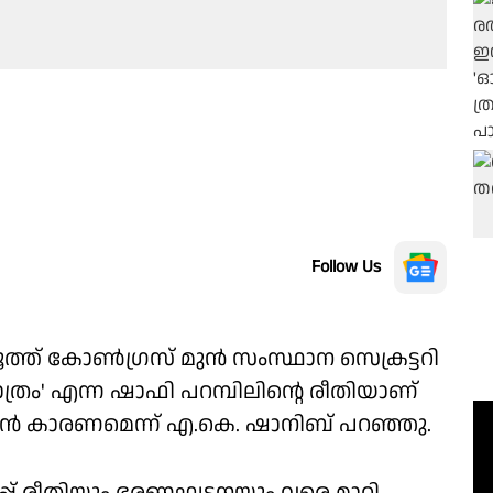
Follow Us
്ത് കോൺഗ്രസ് മുൻ സംസ്ഥാന സെക്രട്ടറി
ത്രം' എന്ന ഷാഫി പറമ്പിലിൻ്റെ രീതിയാണ്
ാൻ കാരണമെന്ന് എ.കെ. ഷാനിബ് പറഞ്ഞു.