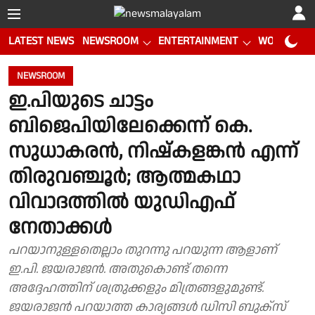
LATEST NEWS
NEWSROOM
ENTERTAINMENT
WORLD CUP
NEWSROOM
ഇ.പിയുടെ ചാട്ടം
ബിജെപിയിലേക്കെന്ന് കെ.
സുധാകരന്‍, നിഷ്‌കളങ്കന്‍ എന്ന്
തിരുവഞ്ചൂര്‍; ആത്മകഥാ
വിവാദത്തില്‍ യുഡിഎഫ്
നേതാക്കള്‍
പറയാനുള്ളതെല്ലാം തുറന്നു പറയുന്ന ആളാണ്
ഇ.പി. ജയരാജന്‍. അതുകൊണ്ട് തന്നെ
അദ്ദേഹത്തിന് ശത്രുക്കളും മിത്രങ്ങളുമുണ്ട്.
ജയരാജന്‍ പറയാത്ത കാര്യങ്ങള്‍ ഡിസി ബുക്‌സ്