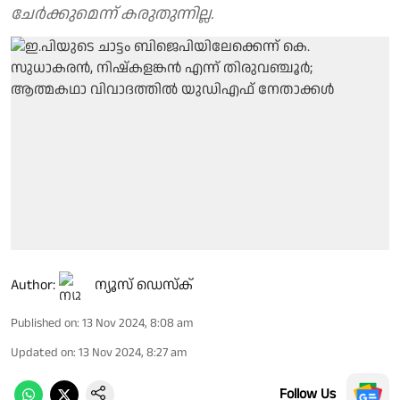
ചേര്‍ക്കുമെന്ന് കരുതുന്നില്ല.
Author:
ന്യൂസ് ഡെസ്ക്
Published on
:
13 Nov 2024, 8:08 am
Updated on
:
13 Nov 2024, 8:27 am
Follow Us