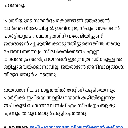
പറഞ്ഞു.
'പാര്‍ട്ടിയുടെ സമ്മര്‍ദ്ദം കൊണ്ടാണ് ജയരാജന്‍
വാര്‍ത്ത നിഷേധിച്ചത്. ഇതിനു മുന്‍പും ജയരാജന്‍
പാര്‍ട്ടിയുടെ സമ്മര്‍ദ്ദത്തിന് വഴങ്ങിയിട്ടുണ്ട്.
ജയരാജന്‍ എഴുതിക്കൊടുത്തിട്ടുണ്ടെങ്കില്‍ അതു
പോലെ തന്നെ പ്രസിദ്ധീകരിക്കണം. എല്ലാ
കാലത്തും അഭിപ്രായങ്ങള്‍ ഇരുമ്പുമറയ്ക്കുള്ളില്‍
ഒളിച്ചുവെയ്ക്കാനാവില്ല. ജയരാജന്‍ അഭിവാദ്യങ്ങള്‍,'
തിരുവഞ്ചൂര്‍ പറഞ്ഞു.
ജയരാജന് കമ്പോളത്തില്‍ റേറ്റിംഗ് കൂടിയെന്നും
പാര്‍ട്ടിക്ക് ഇപിയെ തള്ളിപ്പറയാന്‍ കഴിയില്ലെന്നും
ഇപി കൂടി ചേര്‍ന്നാലേ സിപിഎം സിപിഎം ആകൂ
എന്നും തിരുവഞ്ചൂര്‍ കൂട്ടിച്ചേര്‍ത്തു.
ALSO READ:
ഇപി പറയുന്നതേ വിശ്വസിക്കാന്‍ കഴിയൂ,