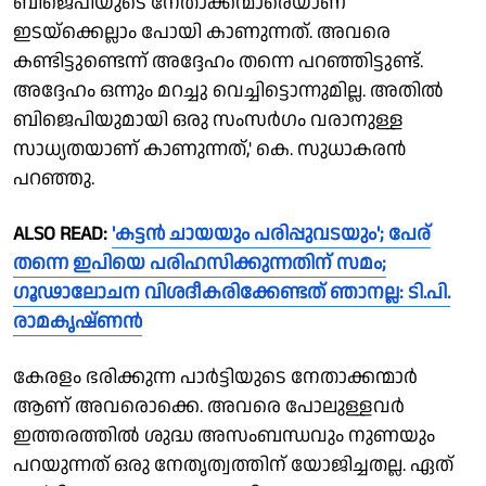
ബിജെപിയുടെ നേതാക്കന്മാരെയാണ്
ഇടയ്‌ക്കെല്ലാം പോയി കാണുന്നത്. അവരെ
കണ്ടിട്ടുണ്ടെന്ന് അദ്ദേഹം തന്നെ പറഞ്ഞിട്ടുണ്ട്.
അദ്ദേഹം ഒന്നും മറച്ചു വെച്ചിട്ടൊന്നുമില്ല. അതില്‍
ബിജെപിയുമായി ഒരു സംസര്‍ഗം വരാനുള്ള
സാധ്യതയാണ് കാണുന്നത്,' കെ. സുധാകരന്‍
പറഞ്ഞു.
ALSO READ:
'കട്ടന്‍ ചായയും പരിപ്പുവടയും'; പേര്
തന്നെ ഇപിയെ പരിഹസിക്കുന്നതിന് സമം;
ഗൂഢാലോചന വിശദീകരിക്കേണ്ടത് ഞാനല്ല: ടി.പി.
രാമകൃഷ്ണന്‍
കേരളം ഭരിക്കുന്ന പാര്‍ട്ടിയുടെ നേതാക്കന്മാര്‍
ആണ് അവരൊക്കെ. അവരെ പോലുള്ളവര്‍
ഇത്തരത്തില്‍ ശുദ്ധ അസംബന്ധവും നുണയും
പറയുന്നത് ഒരു നേതൃത്വത്തിന് യോജിച്ചതല്ല. ഏത്