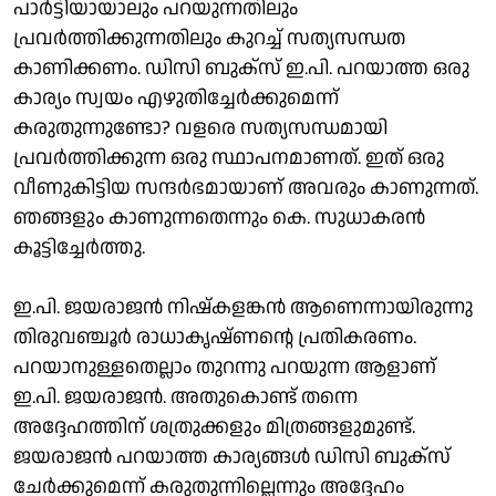
പാര്‍ട്ടിയായാലും പറയുന്നതിലും
പ്രവര്‍ത്തിക്കുന്നതിലും കുറച്ച് സത്യസന്ധത
കാണിക്കണം. ഡിസി ബുക്‌സ് ഇ.പി. പറയാത്ത ഒരു
കാര്യം സ്വയം എഴുതിച്ചേര്‍ക്കുമെന്ന്
കരുതുന്നുണ്ടോ? വളരെ സത്യസന്ധമായി
പ്രവര്‍ത്തിക്കുന്ന ഒരു സ്ഥാപനമാണത്. ഇത് ഒരു
വീണുകിട്ടിയ സന്ദര്‍ഭമായാണ് അവരും കാണുന്നത്.
ഞങ്ങളും കാണുന്നതെന്നും കെ. സുധാകരന്‍
കൂട്ടിച്ചേര്‍ത്തു.
ഇ.പി. ജയരാജന്‍ നിഷ്‌കളങ്കന്‍ ആണെന്നായിരുന്നു
തിരുവഞ്ചൂര്‍ രാധാകൃഷ്ണന്റെ പ്രതികരണം.
പറയാനുള്ളതെല്ലാം തുറന്നു പറയുന്ന ആളാണ്
ഇ.പി. ജയരാജന്‍. അതുകൊണ്ട് തന്നെ
അദ്ദേഹത്തിന് ശത്രുക്കളും മിത്രങ്ങളുമുണ്ട്.
ജയരാജന്‍ പറയാത്ത കാര്യങ്ങള്‍ ഡിസി ബുക്‌സ്
ചേര്‍ക്കുമെന്ന് കരുതുന്നില്ലെന്നും അദ്ദേഹം