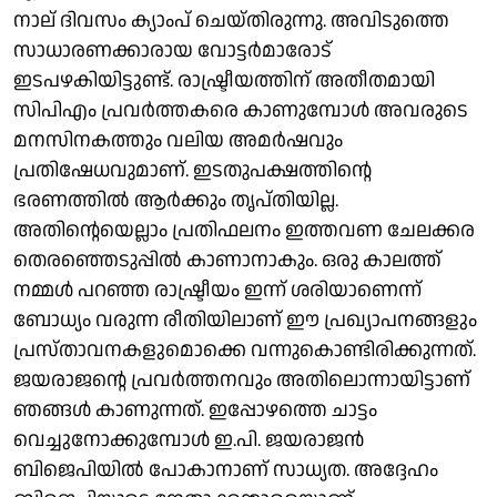
നാല് ദിവസം ക്യാംപ് ചെയ്തിരുന്നു. അവിടുത്തെ
സാധാരണക്കാരായ വോട്ടര്‍മാരോട്
ഇടപഴകിയിട്ടുണ്ട്. രാഷ്ട്രീയത്തിന് അതീതമായി
സിപിഎം പ്രവര്‍ത്തകരെ കാണുമ്പോള്‍ അവരുടെ
മനസിനകത്തും വലിയ അമര്‍ഷവും
പ്രതിഷേധവുമാണ്. ഇടതുപക്ഷത്തിന്റെ
ഭരണത്തില്‍ ആര്‍ക്കും തൃപ്തിയില്ല.
അതിന്റെയെല്ലാം പ്രതിഫലനം ഇത്തവണ ചേലക്കര
തെരഞ്ഞെടുപ്പില്‍ കാണാനാകും. ഒരു കാലത്ത്
നമ്മള്‍ പറഞ്ഞ രാഷ്ട്രീയം ഇന്ന് ശരിയാണെന്ന്
ബോധ്യം വരുന്ന രീതിയിലാണ് ഈ പ്രഖ്യാപനങ്ങളും
പ്രസ്താവനകളുമൊക്കെ വന്നുകൊണ്ടിരിക്കുന്നത്.
ജയരാജന്റെ പ്രവര്‍ത്തനവും അതിലൊന്നായിട്ടാണ്
ഞങ്ങള്‍ കാണുന്നത്. ഇപ്പോഴത്തെ ചാട്ടം
വെച്ചുനോക്കുമ്പോള്‍ ഇ.പി. ജയരാജന്‍
ബിജെപിയില്‍ പോകാനാണ് സാധ്യത. അദ്ദേഹം