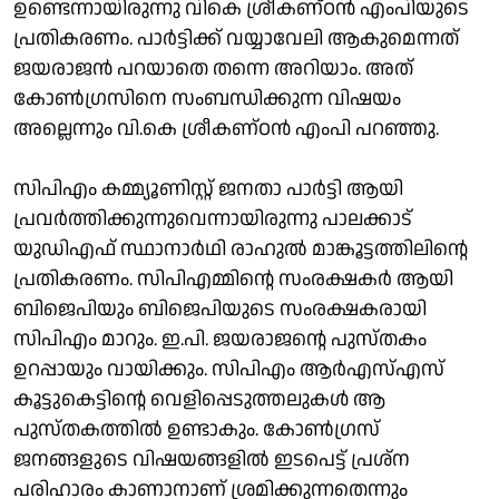
ഉണ്ടെന്നായിരുന്നു വികെ ശ്രീകണ്ഠന്‍ എംപിയുടെ
പ്രതികരണം. പാര്‍ട്ടിക്ക് വയ്യാവേലി ആകുമെന്നത്
ജയരാജന്‍ പറയാതെ തന്നെ അറിയാം. അത്
കോണ്‍ഗ്രസിനെ സംബന്ധിക്കുന്ന വിഷയം
അല്ലെന്നും വി.കെ ശ്രീകണ്ഠന്‍ എംപി പറഞ്ഞു.
സിപിഎം കമ്മ്യൂണിസ്റ്റ് ജനതാ പാര്‍ട്ടി ആയി
പ്രവര്‍ത്തിക്കുന്നുവെന്നായിരുന്നു പാലക്കാട്
യുഡിഎഫ് സ്ഥാനാര്‍ഥി രാഹുല്‍ മാങ്കൂട്ടത്തിലിന്റെ
പ്രതികരണം. സിപിഎമ്മിന്റെ സംരക്ഷകര്‍ ആയി
ബിജെപിയും ബിജെപിയുടെ സംരക്ഷകരായി
സിപിഎം മാറും. ഇ.പി. ജയരാജന്റെ പുസ്തകം
ഉറപ്പായും വായിക്കും. സിപിഎം ആര്‍എസ്എസ്
കൂട്ടുകെട്ടിന്റെ വെളിപ്പെടുത്തലുകള്‍ ആ
പുസ്തകത്തില്‍ ഉണ്ടാകും. കോണ്‍ഗ്രസ്
ജനങ്ങളുടെ വിഷയങ്ങളില്‍ ഇടപെട്ട് പ്രശ്‌ന
പരിഹാരം കാണാനാണ് ശ്രമിക്കുന്നതെന്നും