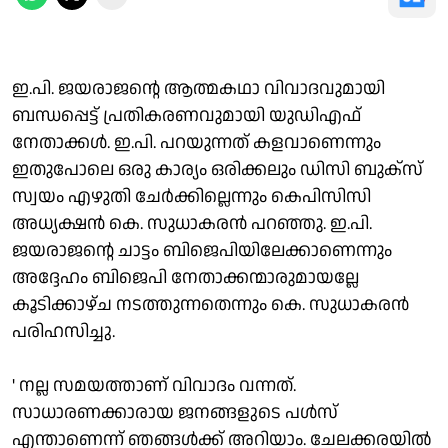
ഇ.പി. ജയരാജന്റെ ആത്മകഥാ വിവാദവുമായി
ബന്ധപ്പെട്ട് പ്രതികരണവുമായി യുഡിഎഫ്
നേതാക്കള്‍. ഇ.പി. പറയുന്നത് കളവാണെന്നും
ഇതുപോലെ ഒരു കാര്യം ഒരിക്കലും ഡിസി ബുക്‌സ്
സ്വയം എഴുതി ചേര്‍ക്കില്ലെന്നും കെപിസിസി
അധ്യക്ഷന്‍ കെ. സുധാകരന്‍ പറഞ്ഞു. ഇ.പി.
ജയരാജന്റെ ചാട്ടം ബിജെപിയിലേക്കാണെന്നും
അദ്ദേഹം ബിജെപി നേതാക്കന്മാരുമായല്ലേ
കൂടിക്കാഴ്ച നടത്തുന്നതെന്നും കെ. സുധാകരന്‍
പരിഹസിച്ചു.
' നല്ല സമയത്താണ് വിവാദം വന്നത്.
സാധാരണക്കാരായ ജനങ്ങളുടെ പള്‍സ്
എന്താണെന്ന് ഞങ്ങള്‍ക്ക് അറിയാം. ചേലക്കരയില്‍