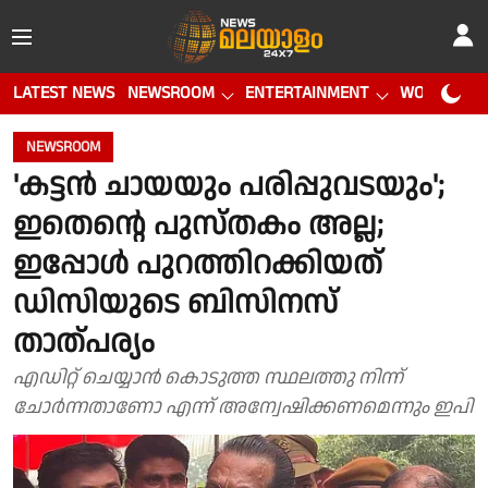
LATEST NEWS
NEWSROOM
ENTERTAINMENT
WORLD CUP
NEWSROOM
'കട്ടന്‍ ചായയും പരിപ്പുവടയും';
ഇതെന്റെ പുസ്തകം അല്ല;
ഇപ്പോള്‍ പുറത്തിറക്കിയത്
ഡിസിയുടെ ബിസിനസ്
താത്പര്യം
എഡിറ്റ് ചെയ്യാന്‍ കൊടുത്ത സ്ഥലത്തു നിന്ന്
ചോര്‍ന്നതാണോ എന്ന് അന്വേഷിക്കണമെന്നും ഇപി