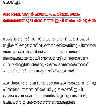
ചോദിച്ചു.
Also Read:
'കട്ടന്‍ ചായയും പരിപ്പുവടയും';
തെരഞ്ഞെടുപ്പ് കാലത്തെ ഇ.പി സ്‌പെഷ്യലുകള്‍
സംഭവത്തിൽ ഡിസിക്കെതിരെ നിയമനടപടി
സ്വീകരിക്കുമെന്ന് വ്യക്തമാക്കിയതിനു പിന്നാലെ
അദ്ദേഹം ഡിജിപിക്ക് പരാതിയും നൽകി.
ആത്മകഥയുമായി ബന്ധപ്പെട്ട് പുറത്തുവന്ന
വിവരങ്ങളിൽ അന്വേഷണം വേണമെന്നാണ്
പരാതിയിൽ ആവശ്യപ്പെട്ടിരിക്കുന്നത്.
പുസ്തകത്തിലെ വിവരങ്ങള്‍ പുറത്തുവന്നതിനു
പിന്നാലെ തന്നെ നിഷേധിച്ചു കൊണ്ട് ഇ.പി.
ജയരാജന്‍ രംഗത്തെത്തിയിരുന്നു. വയനാട്,
ചേലക്കര ഉപതെരഞ്ഞെടുപ്പുകളുടെ