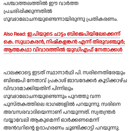
പശ്ചാത്തലത്തില്‍ ഈ വാര്‍ത്ത
പ്രചരിപ്പിക്കുന്നതില്‍
ഗൂഢാലോചനയുണ്ടെന്നായിരുന്നു പ്രതികരണം.
Also Read:
ഇ.പിയുടെ ചാട്ടം ബിജെപിയിലേക്കെന്ന്
കെ. സുധാകരന്‍, നിഷ്‌കളങ്കന്‍ എന്ന് തിരുവഞ്ചൂര്‍;
ആത്മകഥാ വിവാദത്തില്‍ യുഡിഎഫ് നേതാക്കള്‍
പാലക്കാട്ടെ ഇടത് സ്ഥാനാര്‍ഥി പി. സരിനെതിരേയും
ബിജെപി നേതാവ് പ്രകാശ് ജാവദേക്കര്‍ കൂടിക്കാഴ്ച
വിവാദമാക്കിയതിന് പിന്നിലും
ഗൂഢാലോചനയുണ്ടെന്നും പുറത്തു വന്ന
പുസ്തകത്തിലെ ഭാഗങ്ങളില്‍ പറയുന്നു. സരിനെ
അവസരവാദിയെന്നാണ് പറയുന്നത്. സ്വതന്ത്രര്‍
വയ്യാവേലി ആകുമെന്ന് ഓര്‍ക്കണമെന്ന്
അന്‍വറിന്റെ ഉദാഹരണം ചൂണ്ടിക്കാട്ടി പറയുന്നു.