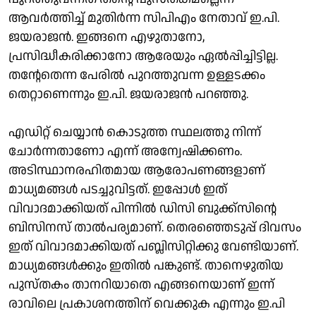
ആവര്‍ത്തിച്ച് മുതിര്‍ന്ന സിപിഎം നേതാവ് ഇ.പി.
ജയരാജന്‍. ഇങ്ങനെ എഴുതാനോ,
പ്രസിദ്ധീകരിക്കാനോ ആരേയും ഏല്‍പ്പിച്ചിട്ടില്ല.
തന്റേതെന്ന പേരില്‍ പുറത്തുവന്ന ഉള്ളടക്കം
തെറ്റാണെന്നും ഇ.പി. ജയരാജന്‍ പറഞ്ഞു.
എഡിറ്റ് ചെയ്യാന്‍ കൊടുത്ത സ്ഥലത്തു നിന്ന്
ചോര്‍ന്നതാണോ എന്ന് അന്വേഷിക്കണം.
അടിസ്ഥാനരഹിതമായ ആരോപണങ്ങളാണ്
മാധ്യമങ്ങള്‍ പടച്ചുവിട്ടത്. ഇപ്പോള്‍ ഇത്
വിവാദമാക്കിയത് പിന്നില്‍ ഡിസി ബുക്ക്‌സിന്റെ
ബിസിനസ് താല്‍പര്യമാണ്. തെരഞ്ഞെടുപ്പ് ദിവസം
ഇത് വിവാദമാക്കിയത് പബ്ലിസിറ്റിക്കു വേണ്ടിയാണ്.
മാധ്യമങ്ങള്‍ക്കും ഇതില്‍ പങ്കുണ്ട്. താനെഴുതിയ
പുസ്തകം താനറിയാതെ എങ്ങനെയാണ് ഇന്ന്
രാവിലെ പ്രകാശനത്തിന് വെക്കുക എന്നും ഇ.പി