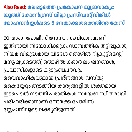
Also Read:
മലപ്പട്ടത്തെ പ്രകോപന മുദ്രാവാക്യം:
യൂത്ത് കോൺഗ്രസ്‌ ജില്ലാ പ്രസിഡൻ്റ് വിജിൽ
മോഹനൻ ഉൾപ്പടെ 6 നേതാക്കൾക്കെതിരെ കേസ്
50 അംഗ പോലീസ് സേനാ സംവിധാനമാണ്
ഇതിനായി നിയോഗിക്കുക. സാമ്പത്തിക തട്ടിപ്പുകള്‍,
നിയമ വിരുദ്ധമായ വിദേശ തൊഴില്‍ റിക്രൂട്ട്‌മെന്റ്,
മനുഷ്യക്കടത്ത്, തൊഴില്‍ കരാര്‍ ലംഘനങ്ങള്‍,
പ്രവാസികളുടെ കുടുംബപരവും
വൈവാഹികവുമായ പ്രശ്‌നങ്ങള്‍, വസ്തു
കൈയ്യേറ്റം തുടങ്ങിയ കാര്യങ്ങളില്‍ ശക്തമായ
ഇടപെടല്‍ നടത്തി പരാതികള്‍ സമയബന്ധിതമായി
പരിഹരിക്കാനാണ് നോര്‍ക്ക പോലീസ്
സ്റ്റേഷനിലൂടെ ലക്ഷ്യമിടുന്നത്.