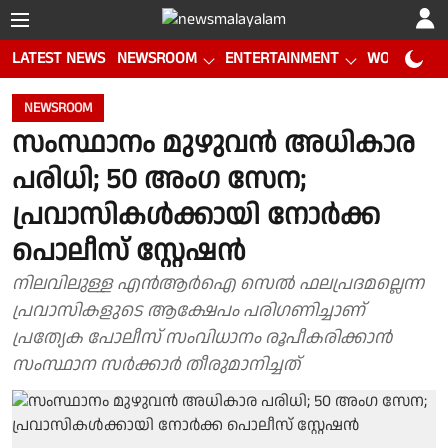
LATEST NEWS
NEWSROOM
ENTERTAINMENT
WORLD CUP
NEWSROOM
സംസ്ഥാനം മുഴുവന്‍ അധികാര
പരിധി; 50 അംഗ സേന;
പ്രവാസികള്‍ക്കായി നോര്‍ക്ക
പൊലീസ് സ്റ്റേഷന്‍
നിലവിലുള്ള എന്‍ആര്‍ഐ സെല്‍ ഫലപ്രദമല്ലെന്ന
പ്രവാസികളുടെ ആക്ഷേപം പരിഗണിച്ചാണ്
പ്രത്യേക പോലീസ് സംവിധാനം രൂപീകരിക്കാന്‍
സംസ്ഥാന സര്‍ക്കാര്‍ തീരുമാനിച്ചത്