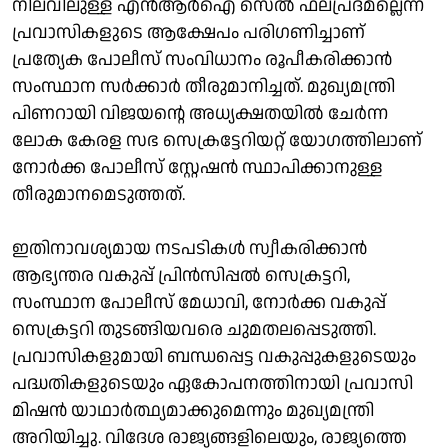
നിലവിലുള്ള എന്‍ആര്‍ഐ സെല്‍ ഫലപ്രദമല്ലെന്ന
പ്രവാസികളുടെ ആക്ഷേപം പരിഗണിച്ചാണ്
പ്രത്യേക പോലീസ് സംവിധാനം രൂപീകരിക്കാന്‍
സംസ്ഥാന സര്‍ക്കാര്‍ തീരുമാനിച്ചത്. മുഖ്യമന്ത്രി
പിണറായി വിജയന്റെ അധ്യക്ഷതയില്‍ ചേര്‍ന്ന
ലോക കേരള സഭ സെക്രട്ടേറിയറ്റ് യോഗത്തിലാണ്
നോര്‍ക്ക പോലീസ് സ്റ്റേഷന്‍ സ്ഥാപിക്കാനുള്ള
തീരുമാനമെടുത്തത്.
ഇതിനാവശ്യമായ നടപടികള്‍ സ്വീകരിക്കാന്‍
ആഭ്യന്തര വകുപ്പ് പ്രിന്‍സിപ്പല്‍ സെക്രട്ടറി,
സംസ്ഥാന പോലീസ് മേധാവി, നോര്‍ക്ക വകുപ്പ്
സെക്രട്ടറി തുടങ്ങിയവരെ ചുമതലപ്പെടുത്തി.
പ്രവാസികളുമായി ബന്ധപ്പെട്ട വകുപ്പുകളുടെയും
പദ്ധതികളുടെയും ഏകോപനത്തിനായി പ്രവാസി
മിഷന്‍ യാഥാര്‍ത്ഥ്യമാക്കുമെന്നും മുഖ്യമന്ത്രി
അറിയിച്ചു. വിദേശ രാജ്യങ്ങളിലെയും, രാജ്യത്തെ