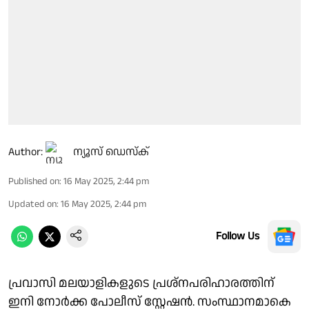
Author:
ന്യൂസ് ഡെസ്ക്
Published on
:
16 May 2025, 2:44 pm
Updated on
:
16 May 2025, 2:44 pm
Follow Us
പ്രവാസി മലയാളികളുടെ പ്രശ്‌നപരിഹാരത്തിന്
ഇനി നോര്‍ക്ക പോലീസ് സ്റ്റേഷന്‍. സംസ്ഥാനമാകെ